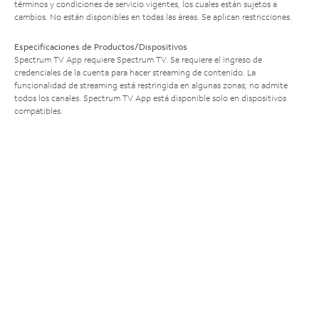
términos y condiciones de servicio vigentes, los cuales están sujetos a
cambios. No están disponibles en todas las áreas. Se aplican restricciones.
Especificaciones de Productos/Dispositivos
Spectrum TV App requiere Spectrum TV. Se requiere el ingreso de
credenciales de la cuenta para hacer streaming de contenido. La
funcionalidad de streaming está restringida en algunas zonas; no admite
todos los canales. Spectrum TV App está disponible solo en dispositivos
compatibles.