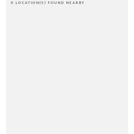
0 LOCATION(S) FOUND NEARBY