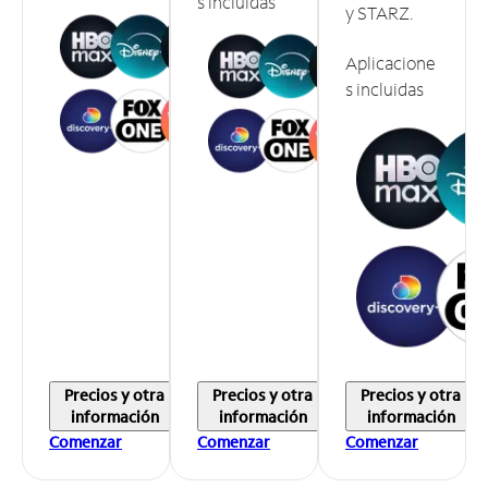
s incluidas
y STARZ.
Aplicacione
s incluidas
Precios y otra
Precios y otra
Precios y otra
información
información
información
Comenzar
Comenzar
Comenzar