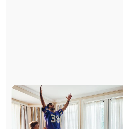
Administrar
cuenta
Encuentra
una
tienda