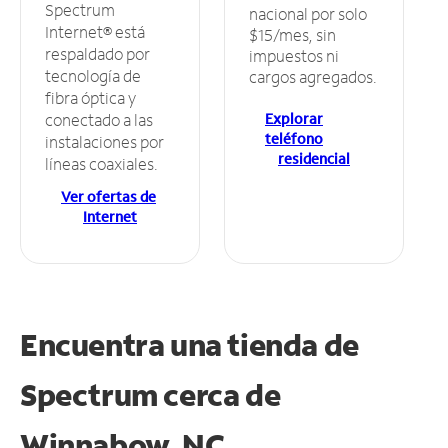
Spectrum
nacional por solo
Internet® está
$15/mes, sin
respaldado por
impuestos ni
tecnología de
cargos agregados.
fibra óptica y
Explorar
conectado a las
teléfono
instalaciones por
residencial
líneas coaxiales.
Ver ofertas de
Internet
Encuentra una tienda de
Spectrum
cerca de
Winnabow, NC