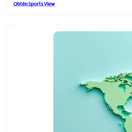
Obtén Sports View