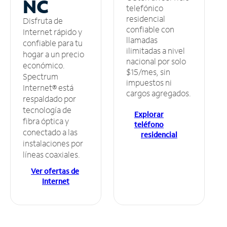
NC
telefónico
residencial
Disfruta de
confiable con
Internet rápido y
llamadas
confiable para tu
ilimitadas a nivel
hogar a un precio
nacional por solo
económico.
$15/mes, sin
Spectrum
impuestos ni
Internet® está
cargos agregados.
respaldado por
tecnología de
Explorar
fibra óptica y
teléfono
conectado a las
residencial
instalaciones por
líneas coaxiales.
Ver ofertas de
Internet