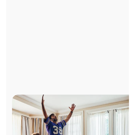
Administrar
cuenta
Encuentra
una
tienda