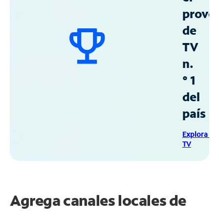
prove
de
TV
n.
° 1
del
país
Explora Sp
TV
Agrega canales locales de