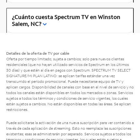
¿Cuánto cuesta Spectrum TV en Winston
Salem, NC?
Detalles de la oferta de TV por cable
Oferta por tiempo limitado; sujeta a cambios; solo para nuevos clientes
residenciales (que no hayan utilizado servicios de Spectrum en los últimos
30 días) y que estén al día en pagos con Spectrum. SPECTRUM TV SELECT
SIGNATURE/MI PLAN LATINO: se aplican tarifas estándar una vez
transcurrido el período promocional. Puede necesitarse equipo de TV y
aplican cargos. Disponibilidad de canales con base en el nivel de servicio y no
todos los canales están disponibles en todos los mercados o zonas. Servicios
sujetos a todos los términos y condiciones de servicio vigentes, los cuales
están sujetos a cambios. No están disponibles en todas las áreas. Se aplican
restricciones.
Puede solicitarse la activación de una nueva suscripción para ver contenido a
través de cada aplicación de streaming. Esto no reemplaza las suscripciones
existentes; esas se administrarán por separado. Servicios sujetos a todos los
términos y condiciones de servicio vigentes, los cuales están sujetos a