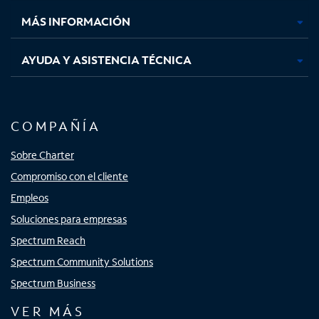
nueva
nueva
nueva
nueva
MÁS INFORMACIÓN
AYUDA Y ASISTENCIA TÉCNICA
COMPAÑÍA
Sobre Charter
Compromiso con el cliente
Empleos
Soluciones para empresas
Spectrum Reach
Spectrum Community Solutions
Spectrum Business
VER MÁS