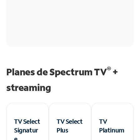
®
Planes de Spectrum TV
+
streaming
TV Select
TV Select
TV
Signatur
Plus
Platinum
e