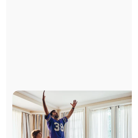
Administrar
cuenta
Encuentra
una
tienda