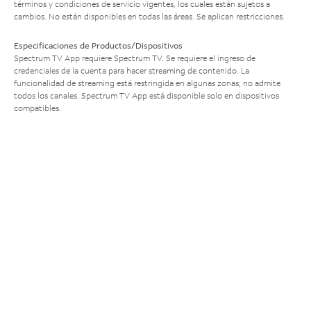
términos y condiciones de servicio vigentes, los cuales están sujetos a
cambios. No están disponibles en todas las áreas. Se aplican restricciones.
Especificaciones de Productos/Dispositivos
Spectrum TV App requiere Spectrum TV. Se requiere el ingreso de
credenciales de la cuenta para hacer streaming de contenido. La
funcionalidad de streaming está restringida en algunas zonas; no admite
todos los canales. Spectrum TV App está disponible solo en dispositivos
compatibles.