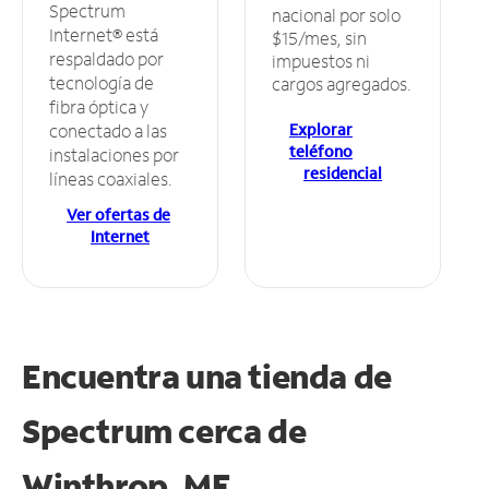
Spectrum
nacional por solo
Internet® está
$15/mes, sin
respaldado por
impuestos ni
tecnología de
cargos agregados.
fibra óptica y
Explorar
conectado a las
teléfono
instalaciones por
residencial
líneas coaxiales.
Ver ofertas de
Internet
Encuentra una tienda de
Spectrum
cerca de
Winthrop, ME