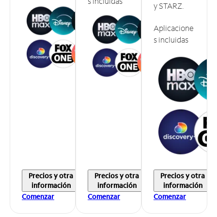
s incluidas
y STARZ.
Aplicacione
s incluidas
Precios y otra
Precios y otra
Precios y otra
información
información
información
Comenzar
Comenzar
Comenzar