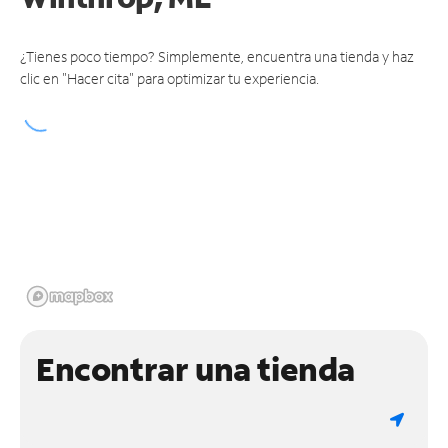
¿Tienes poco tiempo? Simplemente, encuentra una tienda y haz
clic en "Hacer cita" para optimizar tu experiencia.
Encontrar una tienda