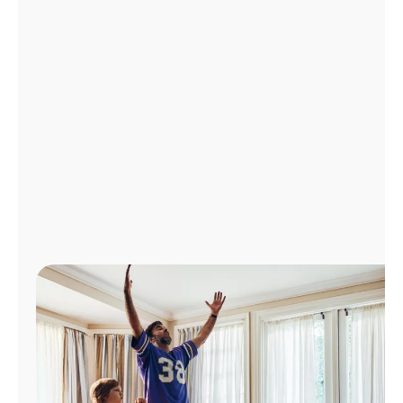
Administrar
cuenta
Encuentra
una
tienda