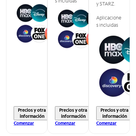
s incluidas
y STARZ.
Aplicacione
s incluidas
Precios y otra
Precios y otra
Precios y otra
información
información
información
Comenzar
Comenzar
Comenzar