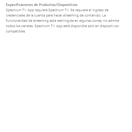
Especificaciones de Productos/Dispositivos
Spectrum TV App requiere Spectrum TV. Se requiere el ingreso de
credenciales de la cuenta para hacer streaming de contenido. La
funcionalidad de streaming está restringida en algunas zonas; no admite
todos los canales. Spectrum TV App está disponible solo en dispositivos
compatibles.