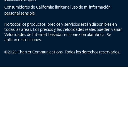
Consumidores de California: limitar el uso de mi información
personal sensible
No todos los productos, precios y servicios están disponibles en
todas las áreas. Los precios y las velocidades reales pueden variar.
Velocidades de Internet basadas en conexión alámbrica. Se
aplican restricciones.
©
2025
Charter Communications. Todos los derechos reservados.