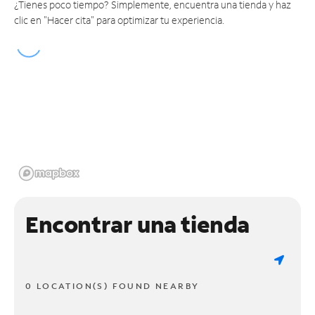
¿Tienes poco tiempo? Simplemente, encuentra una tienda y haz
clic en "Hacer cita" para optimizar tu experiencia.
Encontrar una tienda
0 LOCATION(S) FOUND NEARBY