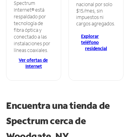
Spectrum
nacional por solo
Internet® está
$15/mes, sin
respaldado por
impuestos ni
tecnología de
cargos agregados.
fibra óptica y
Explorar
conectado a las
teléfono
instalaciones por
residencial
líneas coaxiales.
Ver ofertas de
Internet
Encuentra una tienda de
Spectrum
cerca de
Woodgate, NY