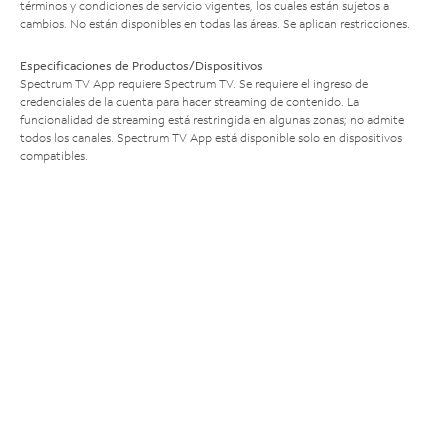
términos y condiciones de servicio vigentes, los cuales están sujetos a
cambios. No están disponibles en todas las áreas. Se aplican restricciones.
Especificaciones de Productos/Dispositivos
Spectrum TV App requiere Spectrum TV. Se requiere el ingreso de
credenciales de la cuenta para hacer streaming de contenido. La
funcionalidad de streaming está restringida en algunas zonas; no admite
todos los canales. Spectrum TV App está disponible solo en dispositivos
compatibles.