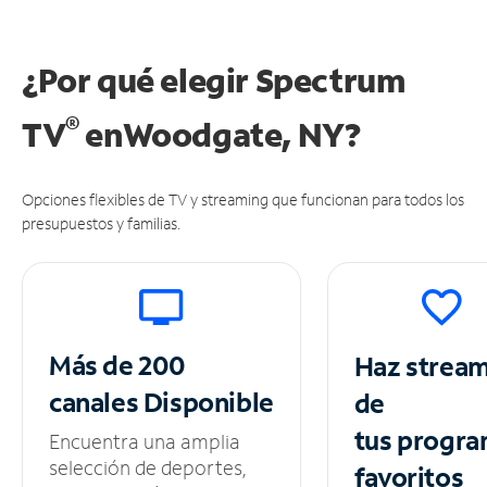
¿Por qué elegir Spectrum
®
TV
en
Woodgate, NY?
Opciones flexibles de TV y streaming que funcionan para todos los
presupuestos y familias.
Más de 200
Haz strea
canales
Disponible
de
tus
progra
Encuentra una amplia
selección de deportes,
favoritos