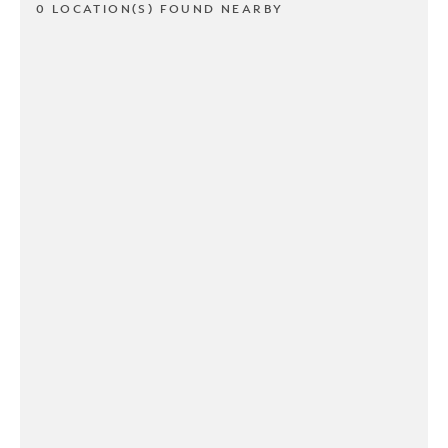
0 LOCATION(S) FOUND NEARBY