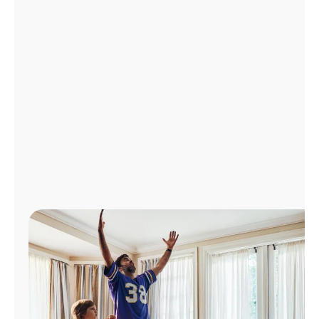
Administrar
cuenta
Encuentra
una
tienda