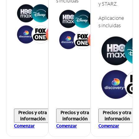
s incluidas
y STARZ.
Aplicacione
s incluidas
Precios y otra
Precios y otra
Precios y otra
información
información
información
Comenzar
Comenzar
Comenzar