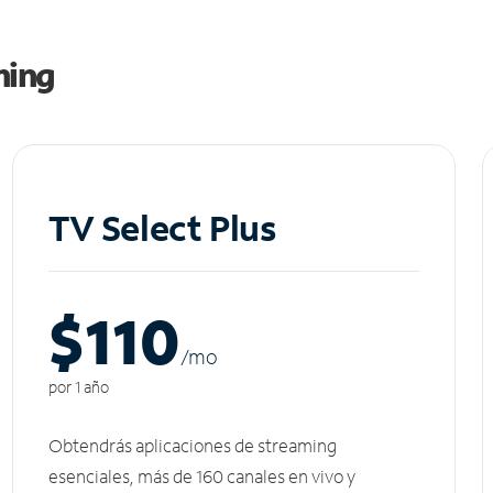
ming
TV Select Plus
$110
/m
o
por 1 año
Obtendrás aplicaciones de streaming
esenciales, más de 160 canales en vivo y