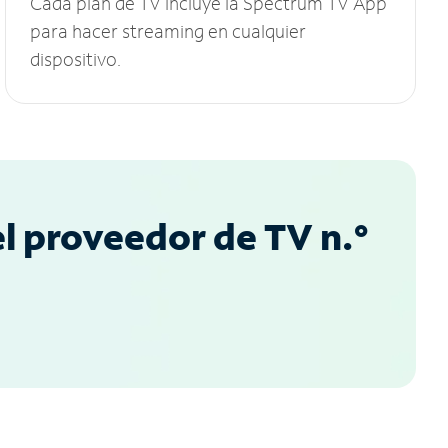
Cada plan de TV incluye la Spectrum TV App
para hacer streaming en cualquier
dispositivo.
l proveedor de TV n.°