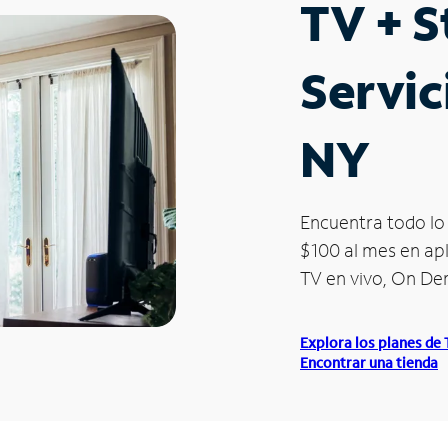
TV + 
Servic
NY
Encuentra todo lo 
$100 al mes en apl
TV en vivo, On D
Explora los planes de
Encontrar una tienda