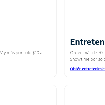
Entreten
V y más por solo $10 al
Obtén más de 70 c
Showtime por solo
Obtén entretenimie