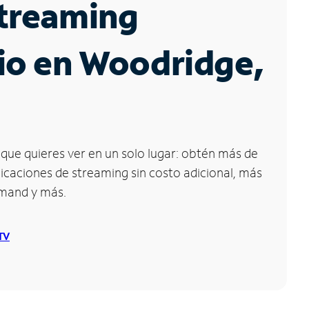
Streaming
io en Woodridge,
que quieres ver en un solo lugar: obtén más de
icaciones de streaming sin costo adicional, más
emand y más.
 TV