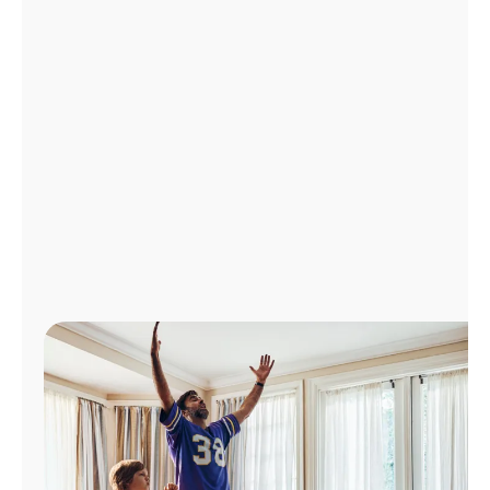
Administrar
cuenta
Encuentra
una
tienda