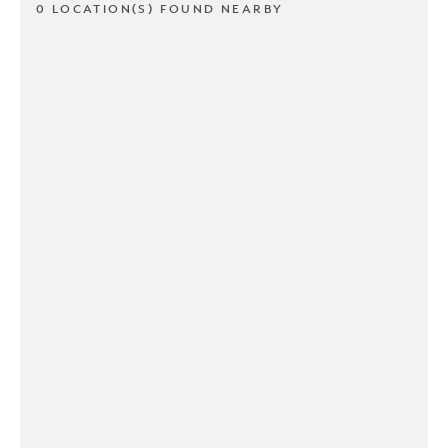
0 LOCATION(S) FOUND NEARBY