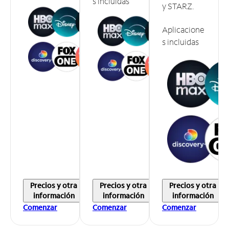
s incluidas
y STARZ.
Aplicacione
s incluidas
Precios y otra
Precios y otra
Precios y otra
información
información
información
Comenzar
Comenzar
Comenzar