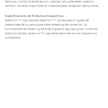
términos y condiciones de servicio vigentes, los cuales están sujetos a
cambios. No están disponibles en todas las áreas. Se aplican restricciones.
Especificaciones de Productos/Dispositivos
Spectrum TV App requiere Spectrum TV. Se requiere el ingreso de
credenciales de la cuenta para hacer streaming de contenido. La
funcionalidad de streaming está restringida en algunas zonas; no admite
todos los canales. Spectrum TV App está disponible solo en dispositivos
compatibles.