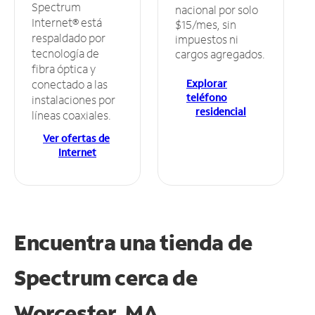
Spectrum
nacional por solo
Internet® está
$15/mes, sin
respaldado por
impuestos ni
tecnología de
cargos agregados.
fibra óptica y
Explorar
conectado a las
teléfono
instalaciones por
residencial
líneas coaxiales.
Ver ofertas de
Internet
Encuentra una tienda de
Spectrum
cerca de
Worcester, MA