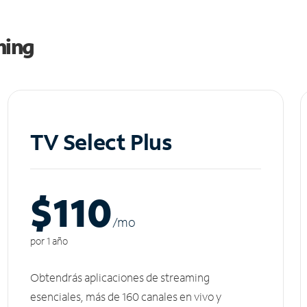
ming
TV Select Plus
$110
/m
o
por 1 año
Obtendrás aplicaciones de streaming
esenciales, más de 160 canales en vivo y