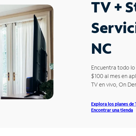
TV + 
Servic
NC
Encuentra todo lo 
$100 al mes en apl
TV en vivo, On D
Explora los planes de
Encontrar una tienda