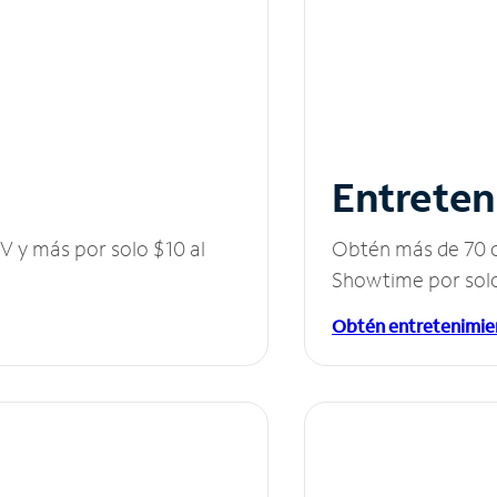
Entreten
V y más por solo $10 al
Obtén más de 70 c
Showtime por solo
Obtén entretenimie