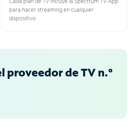
Cada plan de TV incluye la Spectrum TV App
para hacer streaming en cualquier
dispositivo.
l proveedor de TV n.°