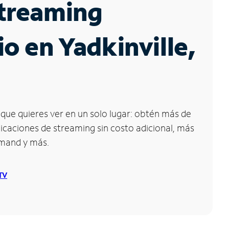
Streaming
io en Yadkinville,
que quieres ver en un solo lugar: obtén más de
icaciones de streaming sin costo adicional, más
emand y más.
 TV