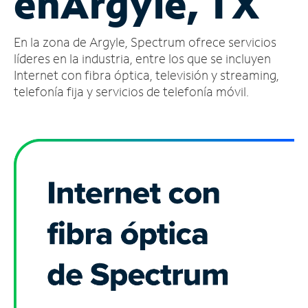
en
Argyle, TX
Administrar
En la zona de Argyle, Spectrum ofrece servicios
cuenta
Encuentra
líderes en la industria, entre los que se incluyen
una
Internet con fibra óptica, televisión y streaming,
tienda
telefonía fija y servicios de telefonía móvil.