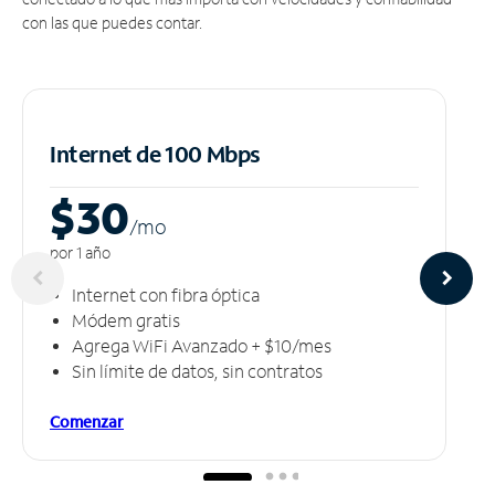
con las que puedes contar.
Internet de 100 Mbps
$30
/m
o
por 1 año
Internet con fibra óptica
Módem gratis
Agrega WiFi Avanzado + $10/mes
Sin límite de datos, sin contratos
Comenzar