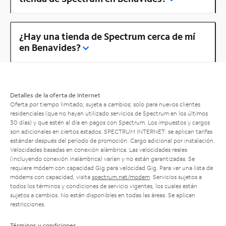
¿Hay una tienda de Spectrum cerca de mí
en Benavides?
Detalles de la oferta de Internet
Oferta por tiempo limitado; sujeta a cambios; solo para nuevos clientes
residenciales (que no hayan utilizado servicios de Spectrum en los últimos
30 días) y que estén al día en pagos con Spectrum. Los impuestos y cargos
son adicionales en ciertos estados. SPECTRUM INTERNET: se aplican tarifas
estándar después del período de promoción. Cargo adicional por instalación.
Velocidades basadas en conexión alámbrica. Las velocidades reales
(incluyendo conexión inalámbrica) varían y no están garantizadas. Se
requiere módem con capacidad Gig para velocidad Gig. Para ver una lista de
módems con capacidad, visita
spectrum.net/modem
. Servicios sujetos a
todos los términos y condiciones de servicio vigentes, los cuales están
sujetos a cambios. No están disponibles en todas las áreas. Se aplican
restricciones.
Términos y condiciones