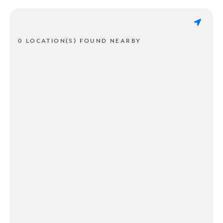
0 LOCATION(S) FOUND NEARBY