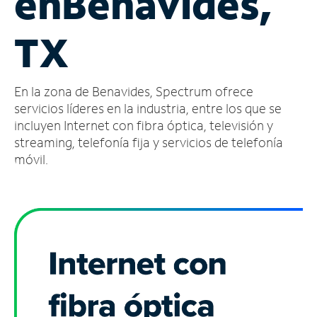
en
Benavides,
Administrar
TX
cuenta
Encuentra
una
En la zona de Benavides, Spectrum ofrece
tienda
servicios líderes en la industria, entre los que se
incluyen Internet con fibra óptica, televisión y
streaming, telefonía fija y servicios de telefonía
móvil.