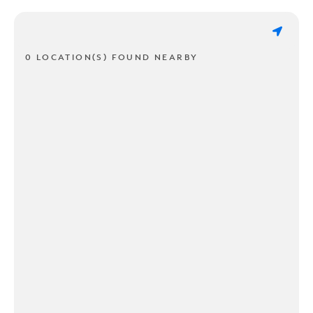
0 LOCATION(S) FOUND NEARBY