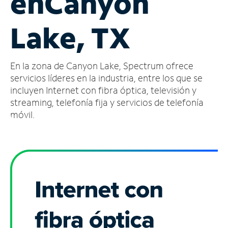
en
Canyon
Administrar
Lake, TX
cuenta
Encuentra
una
En la zona de Canyon Lake, Spectrum ofrece
tienda
servicios líderes en la industria, entre los que se
incluyen Internet con fibra óptica, televisión y
streaming, telefonía fija y servicios de telefonía
móvil.