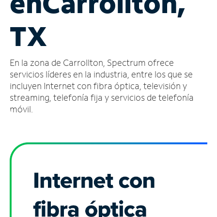
en
Carrollton,
Administrar
TX
cuenta
Encuentra
una
En la zona de Carrollton, Spectrum ofrece
tienda
servicios líderes en la industria, entre los que se
incluyen Internet con fibra óptica, televisión y
streaming, telefonía fija y servicios de telefonía
móvil.