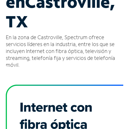
en
Castroville,
Administrar
TX
cuenta
Encuentra
una
En la zona de Castroville, Spectrum ofrece
tienda
servicios líderes en la industria, entre los que se
incluyen Internet con fibra óptica, televisión y
streaming, telefonía fija y servicios de telefonía
móvil.