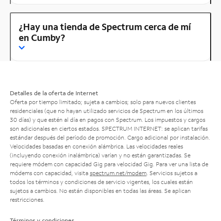
¿Hay una tienda de Spectrum cerca de mí
en Cumby?
Detalles de la oferta de Internet
Oferta por tiempo limitado; sujeta a cambios; solo para nuevos clientes
residenciales (que no hayan utilizado servicios de Spectrum en los últimos
30 días) y que estén al día en pagos con Spectrum. Los impuestos y cargos
son adicionales en ciertos estados. SPECTRUM INTERNET: se aplican tarifas
estándar después del período de promoción. Cargo adicional por instalación.
Velocidades basadas en conexión alámbrica. Las velocidades reales
(incluyendo conexión inalámbrica) varían y no están garantizadas. Se
requiere módem con capacidad Gig para velocidad Gig. Para ver una lista de
módems con capacidad, visita
spectrum.net/modem
. Servicios sujetos a
todos los términos y condiciones de servicio vigentes, los cuales están
sujetos a cambios. No están disponibles en todas las áreas. Se aplican
restricciones.
Términos y condiciones