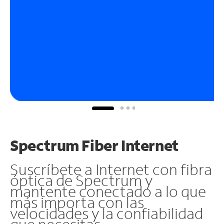
Spectrum Fiber Internet
Suscríbete a Internet con fibra
óptica de Spectrum y
mantente conectado a lo que
más importa con las
velocidades y la confiabilidad