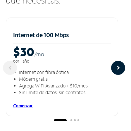
que necesitas.
Internet de 100 Mbps
$30
/m
o
por 1 año
Internet con fibra óptica
Módem gratis
Agrega WiFi Avanzado + $10/mes
Sin límite de datos, sin contratos
Comenzar