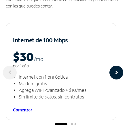
con las que puedes contar.
Internet de 100 Mbps
$30
/m
o
por 1 año
Internet con fibra óptica
Módem gratis
Agrega WiFi Avanzado + $10/mes
Sin límite de datos, sin contratos
Comenzar