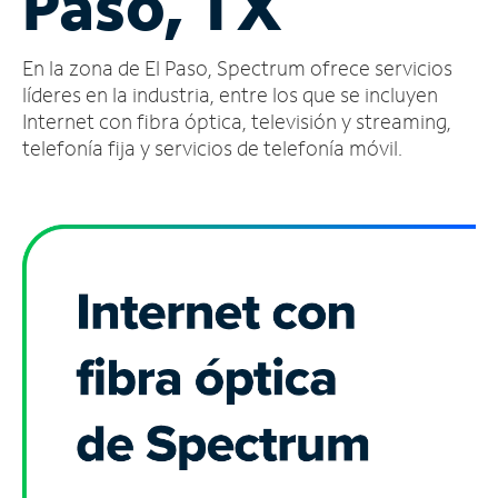
Paso, TX
Administrar
En la zona de El Paso, Spectrum ofrece servicios
cuenta
Encuentra
líderes en la industria, entre los que se incluyen
una
Internet con fibra óptica, televisión y streaming,
tienda
telefonía fija y servicios de telefonía móvil.