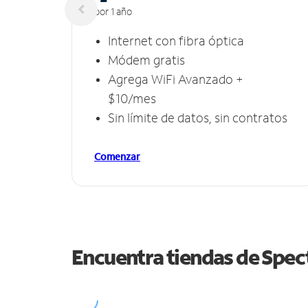
por 1 año
Internet con fibra óptica
Módem gratis
Agrega WiFi Avanzado +
$10/mes
Sin límite de datos, sin contratos
Comenzar
Encuentra tiendas de Spe