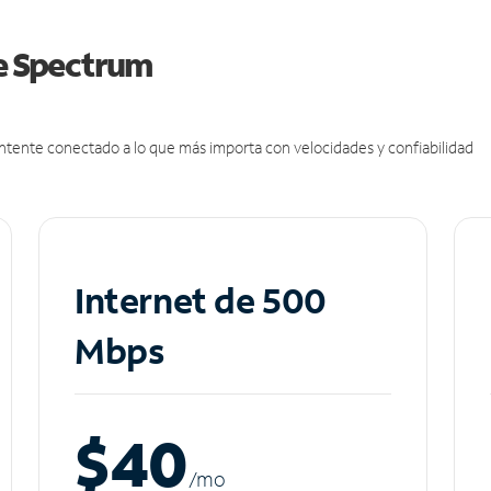
de Spectrum
antente conectado a lo que más importa con velocidades y confiabilidad
Internet de 500
Mbps
$40
/m
o