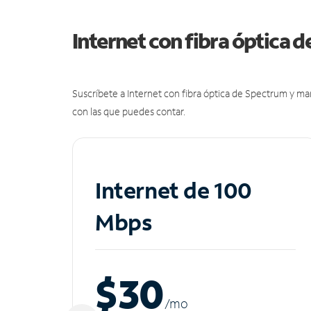
Internet con fibra óptica 
Suscríbete a Internet con fibra óptica de Spectrum y m
con las que puedes contar.
Internet de 100
Mbps
$30
/m
o