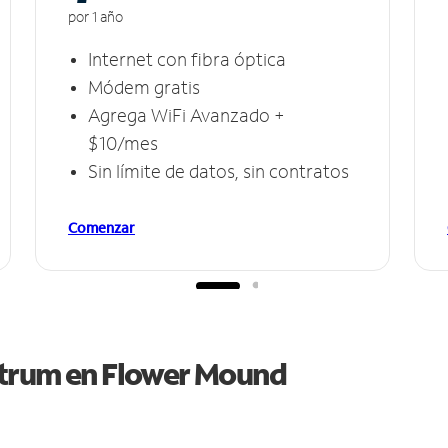
por 1 año
Internet con fibra óptica
Módem gratis
Agrega WiFi Avanzado +
$10/mes
Sin límite de datos, sin contratos
Comenzar
ctrum en
Flower Mound