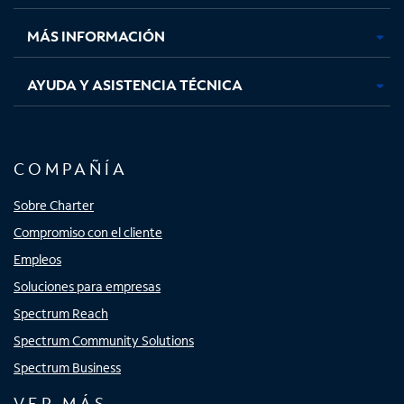
nueva
nueva
nueva
nueva
MÁS INFORMACIÓN
AYUDA Y ASISTENCIA TÉCNICA
COMPAÑÍA
Sobre Charter
Compromiso con el cliente
Empleos
Soluciones para empresas
Spectrum Reach
Spectrum Community Solutions
Spectrum Business
VER MÁS