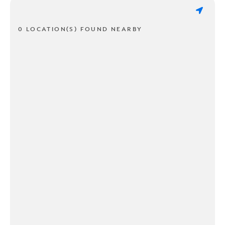
0 LOCATION(S) FOUND NEARBY