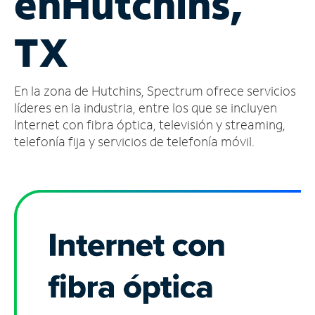
en
Hutchins,
Administrar
TX
cuenta
Encuentra
una
En la zona de Hutchins, Spectrum ofrece servicios
tienda
líderes en la industria, entre los que se incluyen
Internet con fibra óptica, televisión y streaming,
telefonía fija y servicios de telefonía móvil.