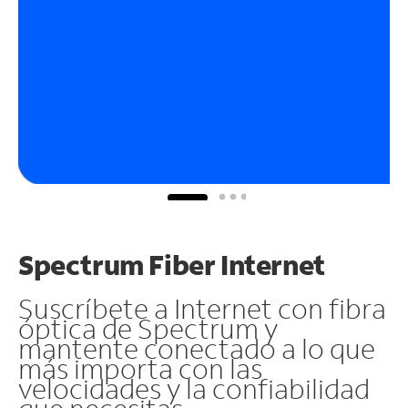
Spectrum Fiber Internet
Suscríbete a Internet con fibra
óptica de Spectrum y
mantente conectado a lo que
más importa con las
velocidades y la confiabilidad