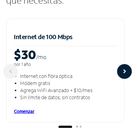
que necesitas.
Internet de 100 Mbps
$30
/m
o
por 1 año
Internet con fibra óptica
Módem gratis
Agrega WiFi Avanzado + $10/mes
Sin límite de datos, sin contratos
Comenzar