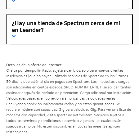
¿Hay una tienda de Spectrum cerca de mí
en Leander?
Detalles de la oferta de Internet
Oferta por tiempo limitado; sujeta a cambios; solo para nuevos clientes
residenciales (que no hayan utilizado servicios de Spectrum en los últimos
30 días) y que estén al día en pagos con Spectrum. Los impuestos y cargos
son adicionales en ciertos estados. SPECTRUM INTERNET: se aplican tarifas
estándar después del período de promoción. Cargo adicional por instalación.
Velocidades basadas en conexión alámbrica. Las velocidades reales
(incluyendo conexión inalámbrica) varían y no están garantizadas. Se
requiere módem con capacidad Gig para velocidad Gig. Para ver una lista de
módems con capacidad, visita
spectrum.net/modem
. Servicios sujetos a
todos los términos y condiciones de servicio vigentes, los cuales están
sujetos a cambios. No están disponibles en todas las áreas. Se aplican
restricciones.