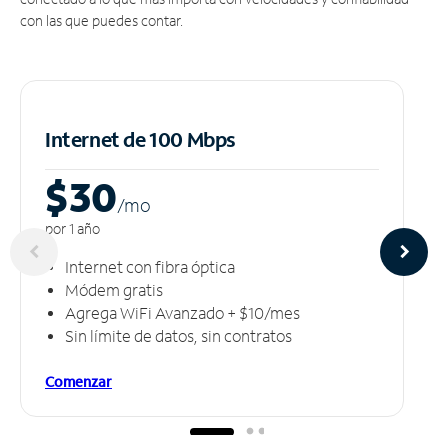
con las que puedes contar.
Internet de 100 Mbps
$30
/m
o
por 1 año
Internet con fibra óptica
Módem gratis
Agrega WiFi Avanzado + $10/mes
Sin límite de datos, sin contratos
Comenzar