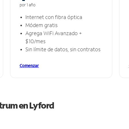
por 1 año
Internet con fibra óptica
Módem gratis
Agrega WiFi Avanzado +
$10/mes
Sin límite de datos, sin contratos
Comenzar
ctrum en
Lyford