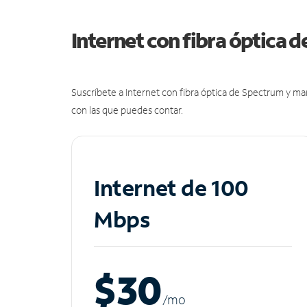
Internet con fibra óptica 
Suscríbete a Internet con fibra óptica de Spectrum y m
con las que puedes contar.
Internet de 100
Mbps
$30
/m
o