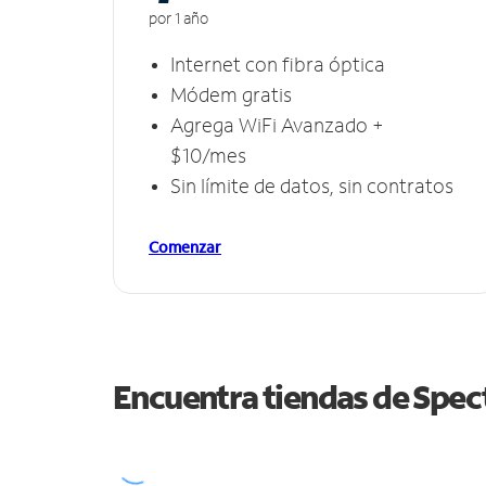
por 1 año
Internet con fibra óptica
Módem gratis
Agrega WiFi Avanzado +
$10/mes
Sin límite de datos, sin contratos
Comenzar
Encuentra tiendas de Spe