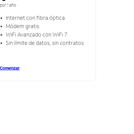
por 1 año
Internet con fibra óptica
Módem gratis
WiFi Avanzado con WiFi 7
Sin límite de datos, sin contratos
Comenzar