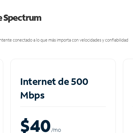
de Spectrum
antente conectado a lo que más importa con velocidades y confiabilidad
Internet de 500
Mbps
$40
/m
o