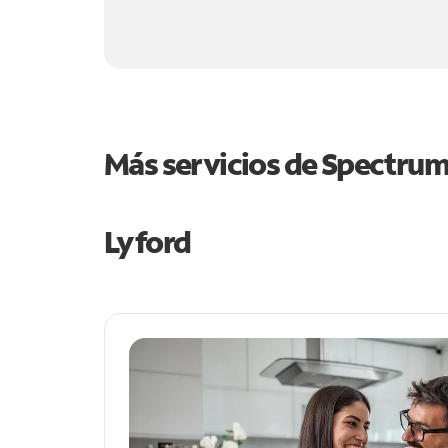
Más servicios de Spectru
Lyford