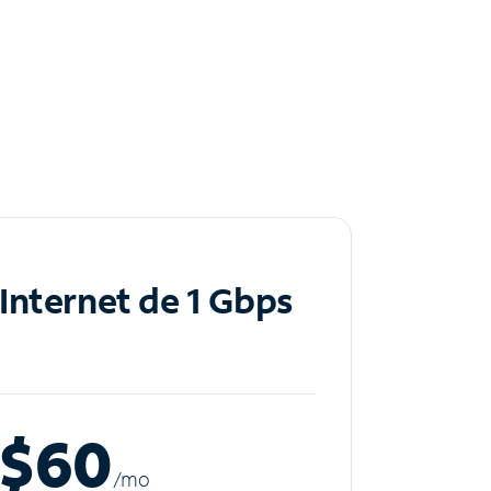
Internet de 1 Gbps
$60
/m
o