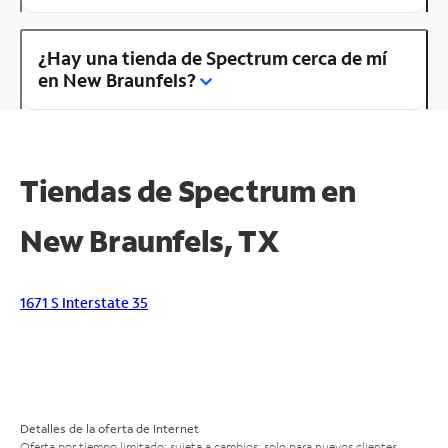
¿Hay una tienda de Spectrum cerca de mí
en New Braunfels?
Tiendas de Spectrum en
New Braunfels, TX
1671 S Interstate 35
Detalles de la oferta de Internet
Oferta por tiempo limitado; sujeta a cambios; solo para nuevos clientes