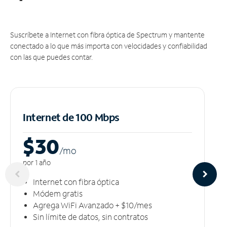
Suscríbete a Internet con fibra óptica de Spectrum y mantente
conectado a lo que más importa con velocidades y confiabilidad
con las que puedes contar.
Internet de 100 Mbps
$30
/m
o
por 1 año
Internet con fibra óptica
Módem gratis
Agrega WiFi Avanzado + $10/mes
Sin límite de datos, sin contratos