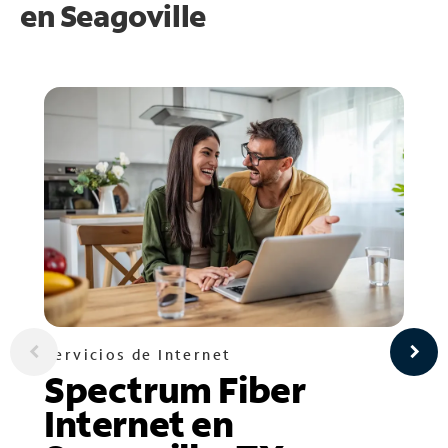
en
Seagoville
Servicios de Internet
Spectrum Fiber
Internet en