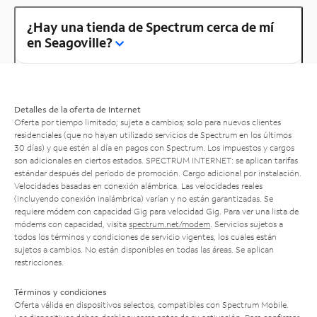
¿Hay una tienda de Spectrum cerca de mí
en Seagoville?
Detalles de la oferta de Internet
Oferta por tiempo limitado; sujeta a cambios; solo para nuevos clientes
residenciales (que no hayan utilizado servicios de Spectrum en los últimos
30 días) y que estén al día en pagos con Spectrum. Los impuestos y cargos
son adicionales en ciertos estados. SPECTRUM INTERNET: se aplican tarifas
estándar después del período de promoción. Cargo adicional por instalación.
Velocidades basadas en conexión alámbrica. Las velocidades reales
(incluyendo conexión inalámbrica) varían y no están garantizadas. Se
requiere módem con capacidad Gig para velocidad Gig. Para ver una lista de
módems con capacidad, visita
spectrum.net/modem
. Servicios sujetos a
todos los términos y condiciones de servicio vigentes, los cuales están
sujetos a cambios. No están disponibles en todas las áreas. Se aplican
restricciones.
Términos y condiciones
Oferta válida en dispositivos selectos, compatibles con Spectrum Mobile.