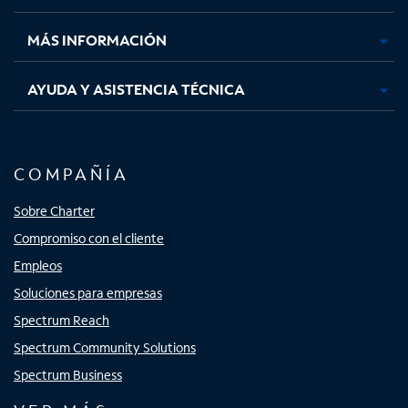
nueva
nueva
nueva
nueva
MÁS INFORMACIÓN
AYUDA Y ASISTENCIA TÉCNICA
COMPAÑÍA
Sobre Charter
Compromiso con el cliente
Empleos
Soluciones para empresas
Spectrum Reach
Spectrum Community Solutions
Spectrum Business