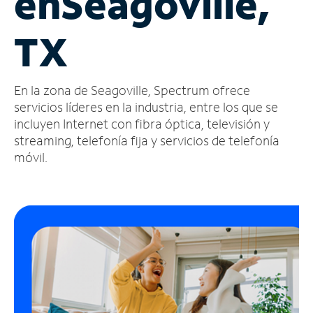
en
Seagoville,
Administrar
TX
cuenta
Encuentra
una
En la zona de Seagoville, Spectrum ofrece
tienda
servicios líderes en la industria, entre los que se
incluyen Internet con fibra óptica, televisión y
streaming, telefonía fija y servicios de telefonía
móvil.