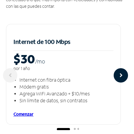
con las que puedes contar.
Internet de 100 Mbps
$30
/m
o
por 1 año
Internet con fibra óptica
Módem gratis
Agrega WiFi Avanzado + $10/mes
Sin límite de datos, sin contratos
Comenzar