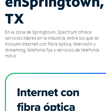
en
Springtown,
Administrar
TX
cuenta
Encuentra
una
En la zona de Springtown, Spectrum ofrece
tienda
servicios líderes en la industria, entre los que se
incluyen Internet con fibra óptica, televisión y
streaming, telefonía fija y servicios de telefonía
móvil.