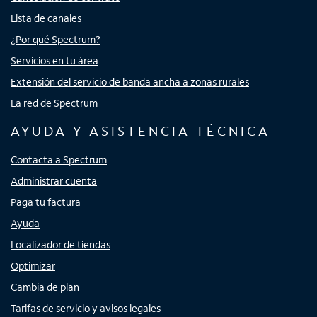
Lista de canales
¿Por qué Spectrum?
Servicios en tu área
Extensión del servicio de banda ancha a zonas rurales
La red de Spectrum
AYUDA Y ASISTENCIA TÉCNICA
Contacta a Spectrum
Administrar cuenta
Paga tu factura
Ayuda
Localizador de tiendas
Optimizar
Cambia de plan
Tarifas de servicio y avisos legales