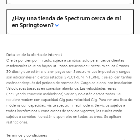
¿Hay una tienda de Spectrum cerca de mí
en Springtown?
Detalles de la oferta de Internet
Oferta por tiempo limitado; sujeta a cambios; solo para nuevos clientes
residenciales (que no hayan utilizado servicios de Spectrum en los últimos
30 días) y que estén al día en pagos con Spectrum. Los impuestos y cargos
son adicionales en ciertos estados. SPECTRUM INTERNET: se aplican tarifas
estándar después del período de promoción. Cargo adicional por instalación.
Velocidades basadas en conexión alámbrica. Las velocidades reales
(incluyendo conexión inalámbrica) varían y no están garantizadas. Se
requiere módem con capacidad Gig para velocidad Gig. Para ver una lista de
módems con capacidad, visita
spectrum.net/modem
. Servicios sujetos a
todos los términos y condiciones de servicio vigentes, los cuales están
sujetos a cambios. No están disponibles en todas las áreas. Se aplican
restricciones.
Términos y condiciones