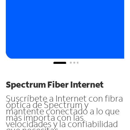
Spectrum Fiber Internet
Suscríbete a Internet con fibra
óptica de Spectrum y
mantente conectado a lo que
más importa con las
velocidades y la confiabilidad