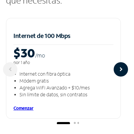
que necesitas.
Internet de 100 Mbps
$30
/m
o
por 1 año
Internet con fibra óptica
Módem gratis
Agrega WiFi Avanzado + $10/mes
Sin límite de datos, sin contratos
Comenzar