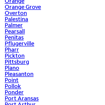
Orange
Orange Grove
Overton
Palestina
Palmer
Pearsall
Penitas
Pflugerville
Pharr
Pickton
Pittsburg
Plano
Pleasanton
Point
Pollok
Ponder
Port Aransas
Port Arthur