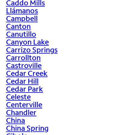
Caddo Mills
Llámanos
Campbell
Canton
Canutillo
Canyon Lake
Carrizo Springs
Carrollton
Castroville
Cedar Creek
Cedar Hill
Cedar Park
Celeste
Centerville
Chandler
China
China Spring