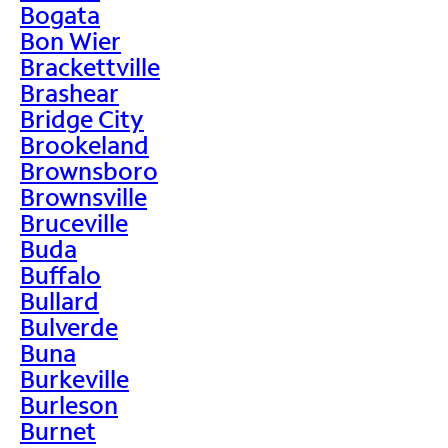
Bogata
Bon Wier
Brackettville
Brashear
Bridge City
Brookeland
Brownsboro
Brownsville
Bruceville
Buda
Buffalo
Bullard
Bulverde
Buna
Burkeville
Burleson
Burnet