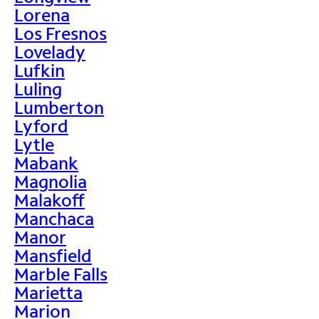
Lorena
Los Fresnos
Lovelady
Lufkin
Luling
Lumberton
Lyford
Lytle
Mabank
Magnolia
Malakoff
Manchaca
Manor
Mansfield
Marble Falls
Marietta
Marion