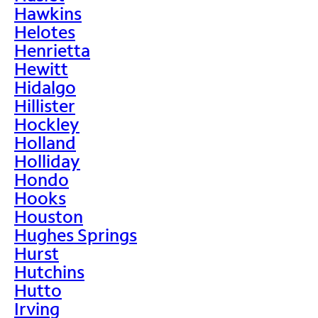
Hawkins
Helotes
Henrietta
Hewitt
Hidalgo
Hillister
Hockley
Holland
Holliday
Hondo
Hooks
Houston
Hughes Springs
Hurst
Hutchins
Hutto
Irving