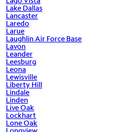
Lago Vista
Lake Dallas
Lancaster
Laredo
Larue
Laughlin Air Force Base
Lavon
Leander
Leesburg
Leona
Lewisville
Liberty Hill
Lindale
Linden
Live Oak
Lockhart
Lone Oak
Longview