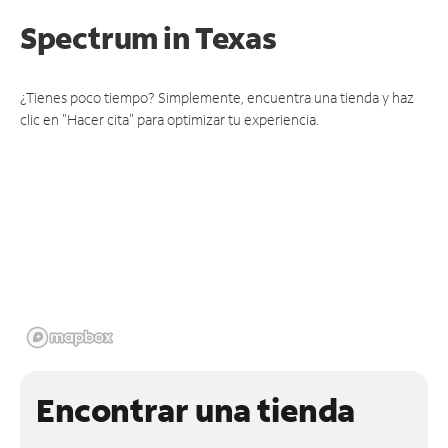
Spectrum
in Texas
¿Tienes poco tiempo? Simplemente, encuentra una tienda y haz
clic en "Hacer cita" para optimizar tu experiencia.
Encontrar una tienda