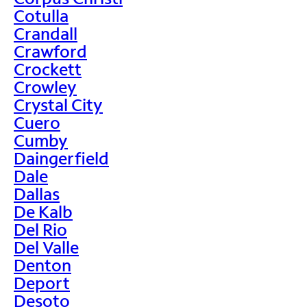
Cotulla
Crandall
Crawford
Crockett
Crowley
Crystal City
Cuero
Cumby
Daingerfield
Dale
Dallas
De Kalb
Del Rio
Del Valle
Denton
Deport
Desoto