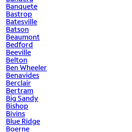
Banquete
Bastrop
Batesville
Batson
Beaumont
Bedford
Beeville
Belton
Ben Wheeler
Benavides
Berclair
Bertram
Big Sandy
Bishop
Bivins
Blue Ridge
Boerne