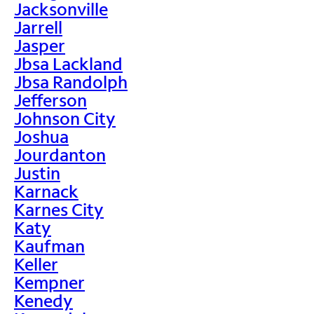
Jacksonville
Jarrell
Jasper
Jbsa Lackland
Jbsa Randolph
Jefferson
Johnson City
Joshua
Jourdanton
Justin
Karnack
Karnes City
Katy
Kaufman
Keller
Kempner
Kenedy