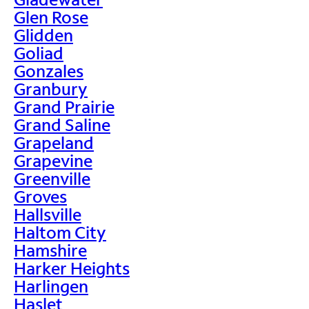
Glen Rose
Glidden
Goliad
Gonzales
Granbury
Grand Prairie
Grand Saline
Grapeland
Grapevine
Greenville
Groves
Hallsville
Haltom City
Hamshire
Harker Heights
Harlingen
Haslet