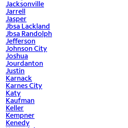
Jacksonville
Jarrell
Jasper
Jbsa Lackland
Jbsa Randolph
Jefferson
Johnson City
Joshua
Jourdanton
Justin
Karnack
Karnes City
Katy
Kaufman
Keller
Kempner
Kenedy