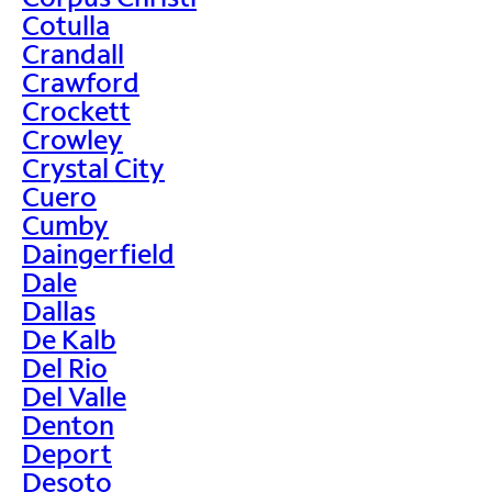
Cotulla
Crandall
Crawford
Crockett
Crowley
Crystal City
Cuero
Cumby
Daingerfield
Dale
Dallas
De Kalb
Del Rio
Del Valle
Denton
Deport
Desoto