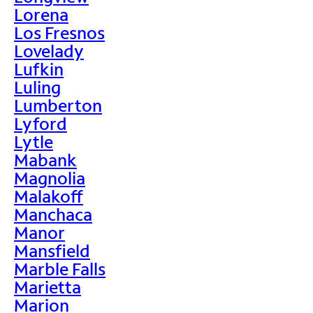
Lorena
Los Fresnos
Lovelady
Lufkin
Luling
Lumberton
Lyford
Lytle
Mabank
Magnolia
Malakoff
Manchaca
Manor
Mansfield
Marble Falls
Marietta
Marion