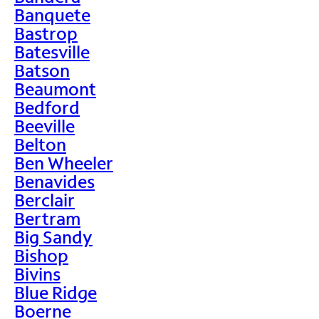
Banquete
Bastrop
Batesville
Batson
Beaumont
Bedford
Beeville
Belton
Ben Wheeler
Benavides
Berclair
Bertram
Big Sandy
Bishop
Bivins
Blue Ridge
Boerne