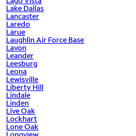
Lago Vista
Lake Dallas
Lancaster
Laredo
Larue
Laughlin Air Force Base
Lavon
Leander
Leesburg
Leona
Lewisville
Liberty Hill
Lindale
Linden
Live Oak
Lockhart
Lone Oak
Longview