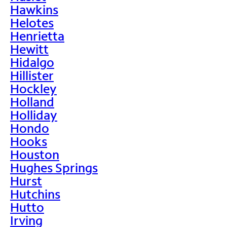
Hawkins
Helotes
Henrietta
Hewitt
Hidalgo
Hillister
Hockley
Holland
Holliday
Hondo
Hooks
Houston
Hughes Springs
Hurst
Hutchins
Hutto
Irving