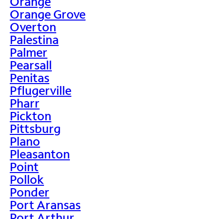
Orange
Orange Grove
Overton
Palestina
Palmer
Pearsall
Penitas
Pflugerville
Pharr
Pickton
Pittsburg
Plano
Pleasanton
Point
Pollok
Ponder
Port Aransas
Port Arthur