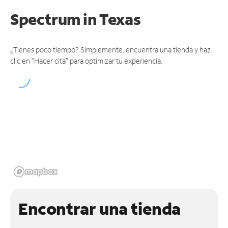
Spectrum
in Texas
¿Tienes poco tiempo? Simplemente, encuentra una tienda y haz
clic en "Hacer cita" para optimizar tu experiencia.
Encontrar una tienda