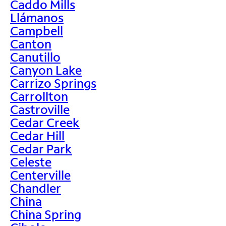
Caddo Mills
Llámanos
Campbell
Canton
Canutillo
Canyon Lake
Carrizo Springs
Carrollton
Castroville
Cedar Creek
Cedar Hill
Cedar Park
Celeste
Centerville
Chandler
China
China Spring