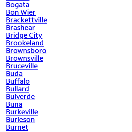
Bogata
Bon Wier
Brackettville
Brashear
Bridge City
Brookeland
Brownsboro
Brownsville
Bruceville
Buda
Buffalo
Bullard
Bulverde
Buna
Burkeville
Burleson
Burnet