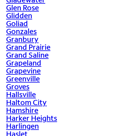
Glen Rose
Glidden
Goliad
Gonzales
Granbury
Grand Prairie
Grand Saline
Grapeland
Grapevine
Greenville
Groves
Hallsville
Haltom City
Hamshire
Harker Heights
Harlingen
Haslet