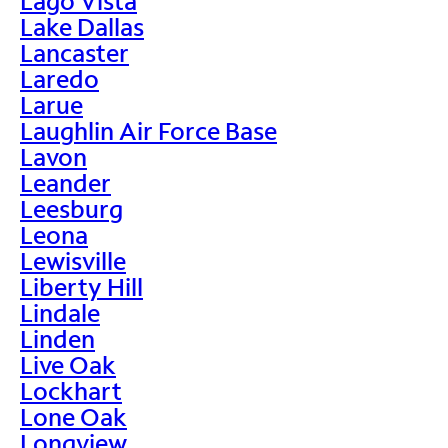
Lago Vista
Lake Dallas
Lancaster
Laredo
Larue
Laughlin Air Force Base
Lavon
Leander
Leesburg
Leona
Lewisville
Liberty Hill
Lindale
Linden
Live Oak
Lockhart
Lone Oak
Longview