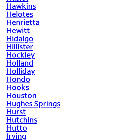
Hawkins
Helotes
Henrietta
Hewitt
Hidalgo
Hillister
Hockley
Holland
Holliday
Hondo
Hooks
Houston
Hughes Springs
Hurst
Hutchins
Hutto
Irving