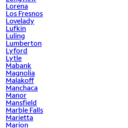
Lorena
Los Fresnos
Lovelady
Lufkin
Luling
Lumberton
Lyford
Lytle
Mabank
Magnolia
Malakoff
Manchaca
Manor
Mansfield
Marble Falls
Marietta
Marion