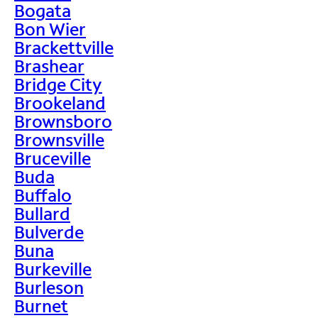
Bogata
Bon Wier
Brackettville
Brashear
Bridge City
Brookeland
Brownsboro
Brownsville
Bruceville
Buda
Buffalo
Bullard
Bulverde
Buna
Burkeville
Burleson
Burnet