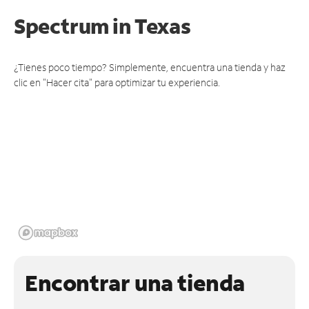
Spectrum
in Texas
¿Tienes poco tiempo? Simplemente, encuentra una tienda y haz
clic en "Hacer cita" para optimizar tu experiencia.
Encontrar una tienda