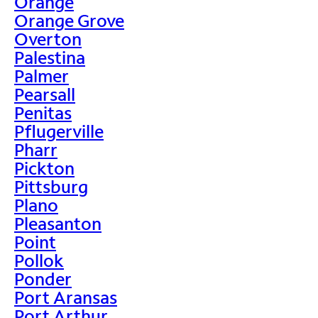
Orange
Orange Grove
Overton
Palestina
Palmer
Pearsall
Penitas
Pflugerville
Pharr
Pickton
Pittsburg
Plano
Pleasanton
Point
Pollok
Ponder
Port Aransas
Port Arthur