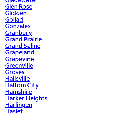
Glen Rose
Glidden
Goliad
Gonzales
Granbury
Grand Prairie
Grand Saline
Grapeland
Grapevine
Greenville
Groves
Hallsville
Haltom City
Hamshire
Harker Heights
Harlingen
Haslet