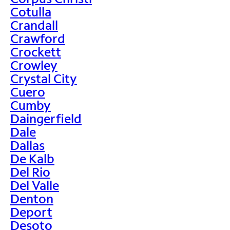
Cotulla
Crandall
Crawford
Crockett
Crowley
Crystal City
Cuero
Cumby
Daingerfield
Dale
Dallas
De Kalb
Del Rio
Del Valle
Denton
Deport
Desoto