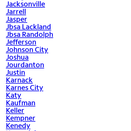
Jacksonville
Jarrell
Jasper
Jbsa Lackland
Jbsa Randolph
Jefferson
Johnson City
Joshua
Jourdanton
Justin
Karnack
Karnes City
Katy
Kaufman
Keller
Kempner
Kenedy