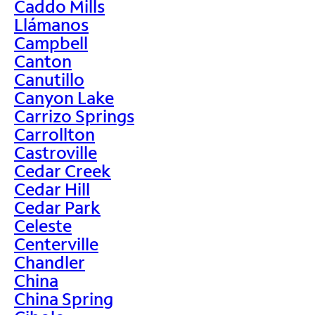
Caddo Mills
Llámanos
Campbell
Canton
Canutillo
Canyon Lake
Carrizo Springs
Carrollton
Castroville
Cedar Creek
Cedar Hill
Cedar Park
Celeste
Centerville
Chandler
China
China Spring