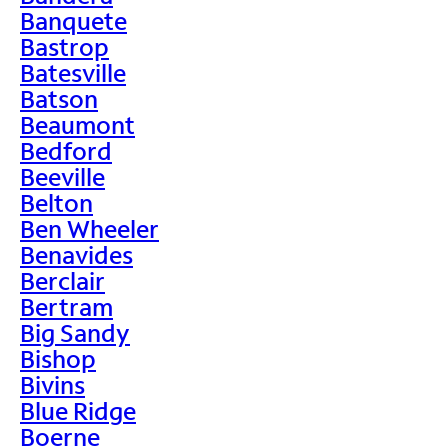
Banquete
Bastrop
Batesville
Batson
Beaumont
Bedford
Beeville
Belton
Ben Wheeler
Benavides
Berclair
Bertram
Big Sandy
Bishop
Bivins
Blue Ridge
Boerne