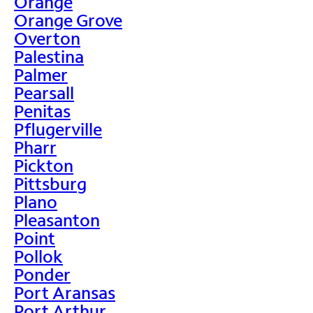
Orange
Orange Grove
Overton
Palestina
Palmer
Pearsall
Penitas
Pflugerville
Pharr
Pickton
Pittsburg
Plano
Pleasanton
Point
Pollok
Ponder
Port Aransas
Port Arthur