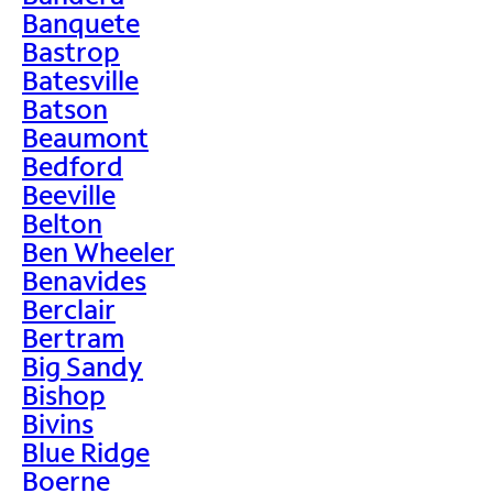
Banquete
Bastrop
Batesville
Batson
Beaumont
Bedford
Beeville
Belton
Ben Wheeler
Benavides
Berclair
Bertram
Big Sandy
Bishop
Bivins
Blue Ridge
Boerne