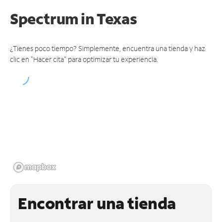
Spectrum
in Texas
¿Tienes poco tiempo? Simplemente, encuentra una tienda y haz
clic en "Hacer cita" para optimizar tu experiencia.
Encontrar una tienda