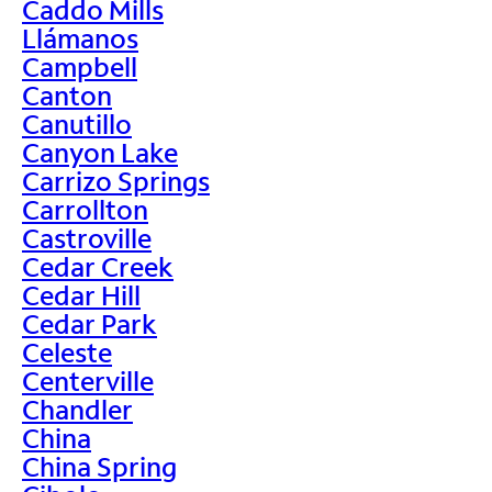
Caddo Mills
Llámanos
Campbell
Canton
Canutillo
Canyon Lake
Carrizo Springs
Carrollton
Castroville
Cedar Creek
Cedar Hill
Cedar Park
Celeste
Centerville
Chandler
China
China Spring