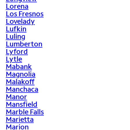
Lorena
Los Fresnos
Lovelady
Lufkin
Luling
Lumberton
Lyford
Lytle
Mabank
Magnolia
Malakoff
Manchaca
Manor
Mansfield
Marble Falls
Marietta
Marion