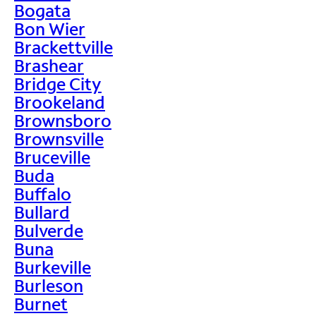
Bogata
Bon Wier
Brackettville
Brashear
Bridge City
Brookeland
Brownsboro
Brownsville
Bruceville
Buda
Buffalo
Bullard
Bulverde
Buna
Burkeville
Burleson
Burnet