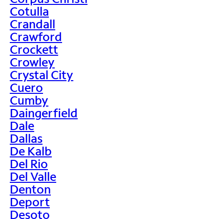
Cotulla
Crandall
Crawford
Crockett
Crowley
Crystal City
Cuero
Cumby
Daingerfield
Dale
Dallas
De Kalb
Del Rio
Del Valle
Denton
Deport
Desoto