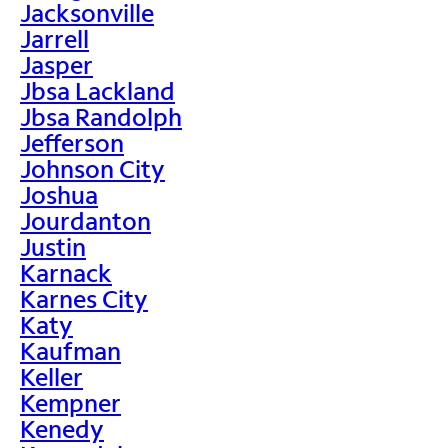
Jacksonville
Jarrell
Jasper
Jbsa Lackland
Jbsa Randolph
Jefferson
Johnson City
Joshua
Jourdanton
Justin
Karnack
Karnes City
Katy
Kaufman
Keller
Kempner
Kenedy