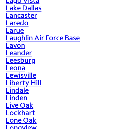
Lago Vista
Lake Dallas
Lancaster
Laredo
Larue
Laughlin Air Force Base
Lavon
Leander
Leesburg
Leona
Lewisville
Liberty Hill
Lindale
Linden
Live Oak
Lockhart
Lone Oak
Longview