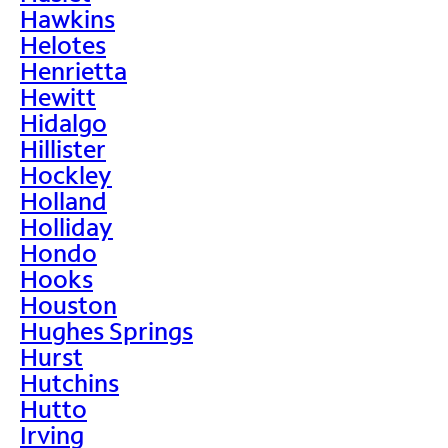
Hawkins
Helotes
Henrietta
Hewitt
Hidalgo
Hillister
Hockley
Holland
Holliday
Hondo
Hooks
Houston
Hughes Springs
Hurst
Hutchins
Hutto
Irving