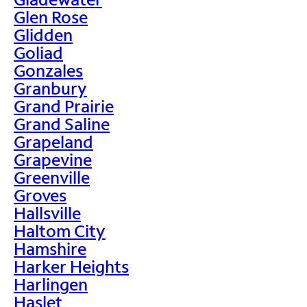
Glen Rose
Glidden
Goliad
Gonzales
Granbury
Grand Prairie
Grand Saline
Grapeland
Grapevine
Greenville
Groves
Hallsville
Haltom City
Hamshire
Harker Heights
Harlingen
Haslet