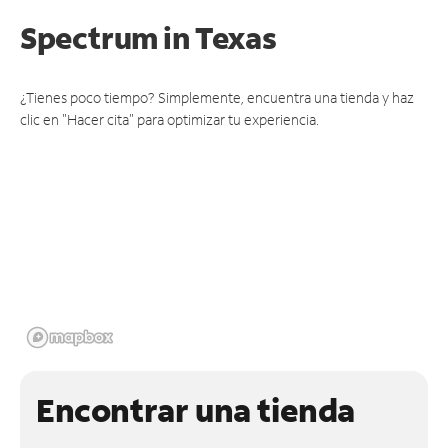
Spectrum
in Texas
¿Tienes poco tiempo? Simplemente, encuentra una tienda y haz
clic en "Hacer cita" para optimizar tu experiencia.
Encontrar una tienda