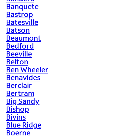
Banquete
Bastrop
Batesville
Batson
Beaumont
Bedford
Beeville
Belton
Ben Wheeler
Benavides
Berclair
Bertram
Big Sandy
Bishop
Bivins
Blue Ridge
Boerne