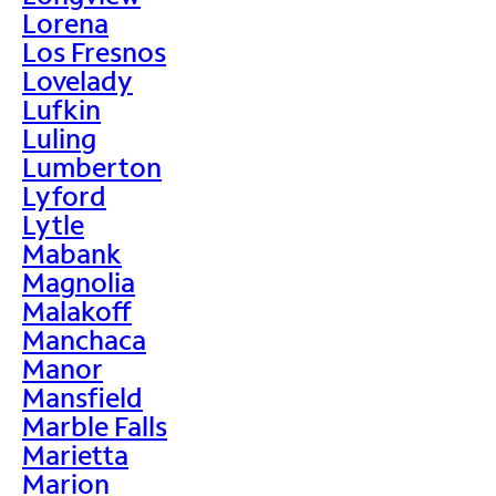
Lorena
Los Fresnos
Lovelady
Lufkin
Luling
Lumberton
Lyford
Lytle
Mabank
Magnolia
Malakoff
Manchaca
Manor
Mansfield
Marble Falls
Marietta
Marion