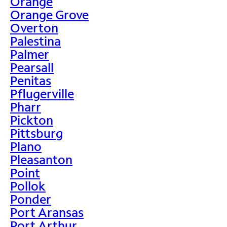
Orange
Orange Grove
Overton
Palestina
Palmer
Pearsall
Penitas
Pflugerville
Pharr
Pickton
Pittsburg
Plano
Pleasanton
Point
Pollok
Ponder
Port Aransas
Port Arthur