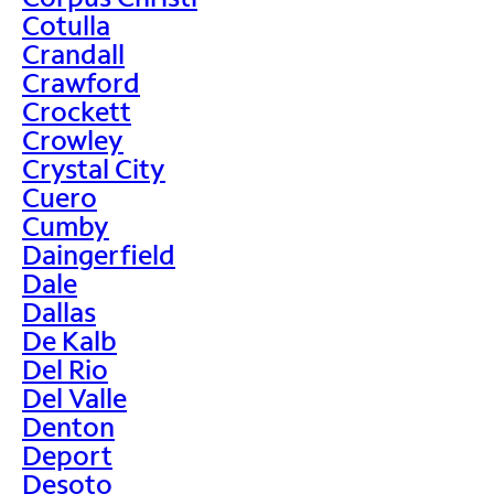
Cotulla
Crandall
Crawford
Crockett
Crowley
Crystal City
Cuero
Cumby
Daingerfield
Dale
Dallas
De Kalb
Del Rio
Del Valle
Denton
Deport
Desoto