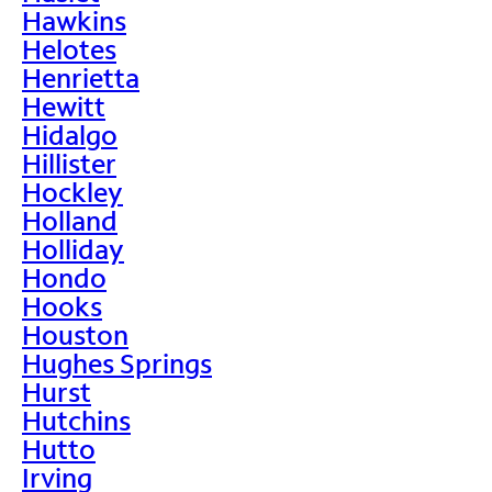
Hawkins
Helotes
Henrietta
Hewitt
Hidalgo
Hillister
Hockley
Holland
Holliday
Hondo
Hooks
Houston
Hughes Springs
Hurst
Hutchins
Hutto
Irving