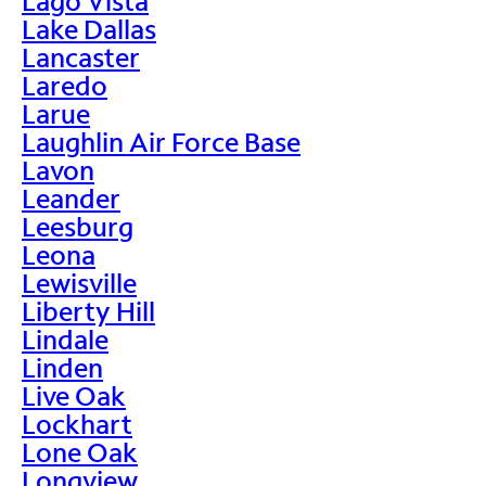
Lago Vista
Lake Dallas
Lancaster
Laredo
Larue
Laughlin Air Force Base
Lavon
Leander
Leesburg
Leona
Lewisville
Liberty Hill
Lindale
Linden
Live Oak
Lockhart
Lone Oak
Longview