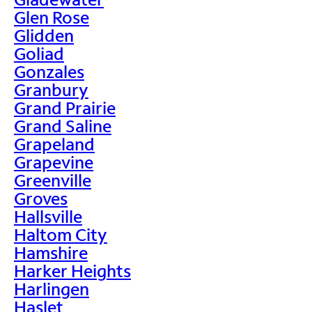
Glen Rose
Glidden
Goliad
Gonzales
Granbury
Grand Prairie
Grand Saline
Grapeland
Grapevine
Greenville
Groves
Hallsville
Haltom City
Hamshire
Harker Heights
Harlingen
Haslet