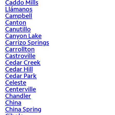
Caddo Mills
Llámanos
Campbell
Canton
Canutillo
Canyon Lake
Carrizo Springs
Carrollton
Castroville
Cedar Creek
Cedar Hill
Cedar Park
Celeste
Centerville
Chandler
China
China Spring