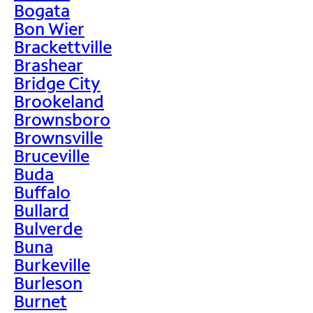
Bogata
Bon Wier
Brackettville
Brashear
Bridge City
Brookeland
Brownsboro
Brownsville
Bruceville
Buda
Buffalo
Bullard
Bulverde
Buna
Burkeville
Burleson
Burnet