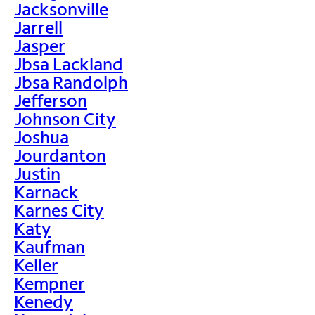
Jacksonville
Jarrell
Jasper
Jbsa Lackland
Jbsa Randolph
Jefferson
Johnson City
Joshua
Jourdanton
Justin
Karnack
Karnes City
Katy
Kaufman
Keller
Kempner
Kenedy