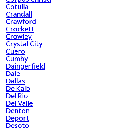
Cotulla
Crandall
Crawford
Crockett
Crowley
Crystal City
Cuero
Cumby
Daingerfield
Dale
Dallas
De Kalb
Del Rio
Del Valle
Denton
Deport
Desoto