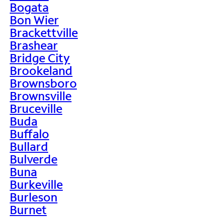
Bogata
Bon Wier
Brackettville
Brashear
Bridge City
Brookeland
Brownsboro
Brownsville
Bruceville
Buda
Buffalo
Bullard
Bulverde
Buna
Burkeville
Burleson
Burnet