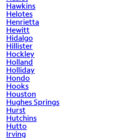
Hawkins
Helotes
Henrietta
Hewitt
Hidalgo
Hillister
Hockley
Holland
Holliday
Hondo
Hooks
Houston
Hughes Springs
Hurst
Hutchins
Hutto
Irving