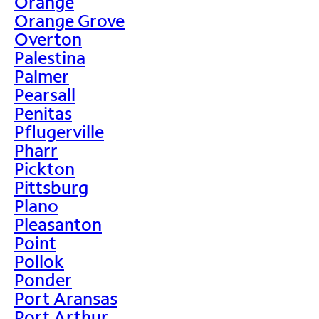
Orange
Orange Grove
Overton
Palestina
Palmer
Pearsall
Penitas
Pflugerville
Pharr
Pickton
Pittsburg
Plano
Pleasanton
Point
Pollok
Ponder
Port Aransas
Port Arthur