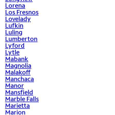
Lorena
Los Fresnos
Lovelady
Lufkin
Luling
Lumberton
Lyford
Lytle
Mabank
Magnolia
Malakoff
Manchaca
Manor
Mansfield
Marble Falls
Marietta
Marion