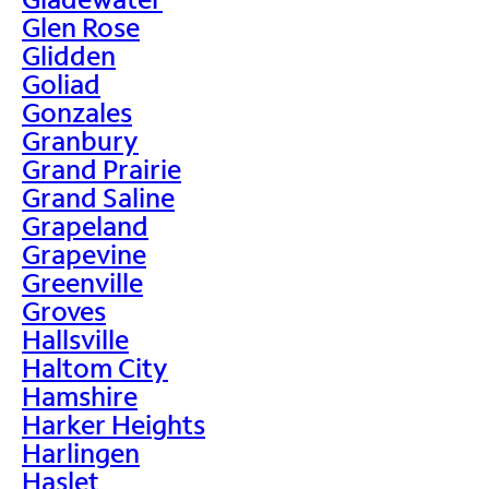
Glen Rose
Glidden
Goliad
Gonzales
Granbury
Grand Prairie
Grand Saline
Grapeland
Grapevine
Greenville
Groves
Hallsville
Haltom City
Hamshire
Harker Heights
Harlingen
Haslet