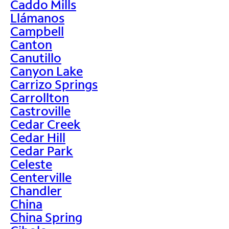
Caddo Mills
Llámanos
Campbell
Canton
Canutillo
Canyon Lake
Carrizo Springs
Carrollton
Castroville
Cedar Creek
Cedar Hill
Cedar Park
Celeste
Centerville
Chandler
China
China Spring