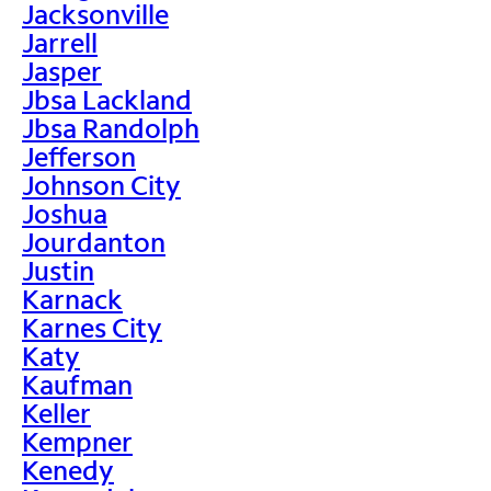
Jacksonville
Jarrell
Jasper
Jbsa Lackland
Jbsa Randolph
Jefferson
Johnson City
Joshua
Jourdanton
Justin
Karnack
Karnes City
Katy
Kaufman
Keller
Kempner
Kenedy