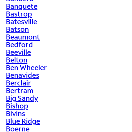
Banquete
Bastrop
Batesville
Batson
Beaumont
Bedford
Beeville
Belton
Ben Wheeler
Benavides
Berclair
Bertram
Big Sandy
Bishop
Bivins
Blue Ridge
Boerne