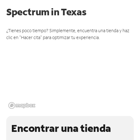
Spectrum
in Texas
¿Tienes poco tiempo? Simplemente, encuentra una tienda y haz
clic en "Hacer cita" para optimizar tu experiencia.
Encontrar una tienda