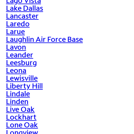
Lago Vista
Lake Dallas
Lancaster
Laredo
Larue
Laughlin Air Force Base
Lavon
Leander
Leesburg
Leona
Lewisville
Liberty Hill
Lindale
Linden
Live Oak
Lockhart
Lone Oak
Longview