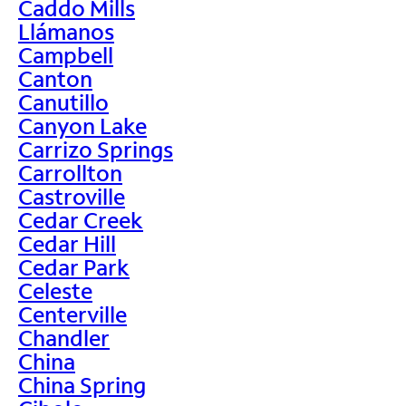
Caddo Mills
Llámanos
Campbell
Canton
Canutillo
Canyon Lake
Carrizo Springs
Carrollton
Castroville
Cedar Creek
Cedar Hill
Cedar Park
Celeste
Centerville
Chandler
China
China Spring