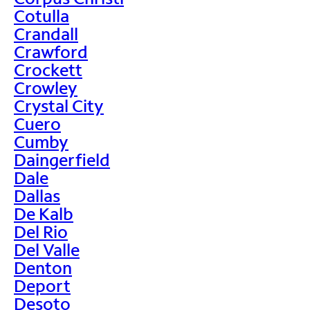
Cotulla
Crandall
Crawford
Crockett
Crowley
Crystal City
Cuero
Cumby
Daingerfield
Dale
Dallas
De Kalb
Del Rio
Del Valle
Denton
Deport
Desoto