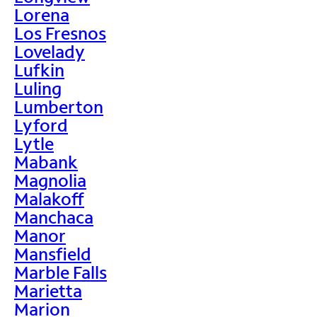
Lorena
Los Fresnos
Lovelady
Lufkin
Luling
Lumberton
Lyford
Lytle
Mabank
Magnolia
Malakoff
Manchaca
Manor
Mansfield
Marble Falls
Marietta
Marion