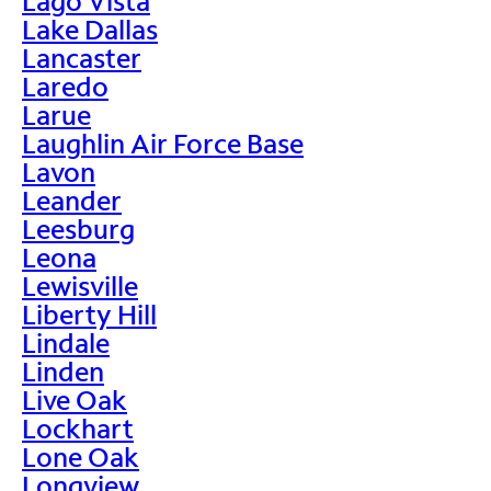
Lago Vista
Lake Dallas
Lancaster
Laredo
Larue
Laughlin Air Force Base
Lavon
Leander
Leesburg
Leona
Lewisville
Liberty Hill
Lindale
Linden
Live Oak
Lockhart
Lone Oak
Longview