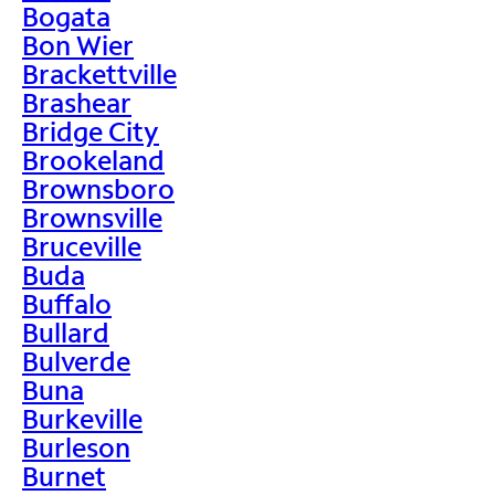
Bogata
Bon Wier
Brackettville
Brashear
Bridge City
Brookeland
Brownsboro
Brownsville
Bruceville
Buda
Buffalo
Bullard
Bulverde
Buna
Burkeville
Burleson
Burnet