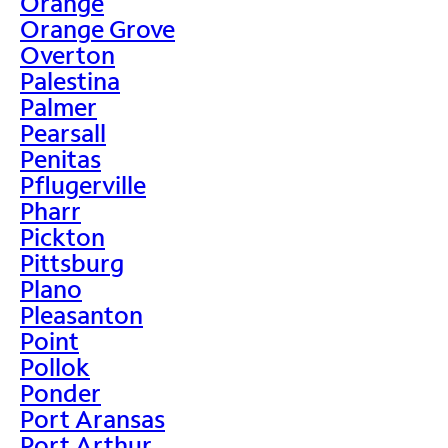
Orange
Orange Grove
Overton
Palestina
Palmer
Pearsall
Penitas
Pflugerville
Pharr
Pickton
Pittsburg
Plano
Pleasanton
Point
Pollok
Ponder
Port Aransas
Port Arthur