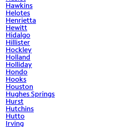
Hawkins
Helotes
Henrietta
Hewitt
Hidalgo
Hillister
Hockley
Holland
Holliday
Hondo
Hooks
Houston
Hughes Springs
Hurst
Hutchins
Hutto
Irving