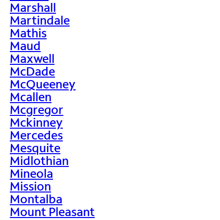
Marshall
Martindale
Mathis
Maud
Maxwell
McDade
McQueeney
Mcallen
Mcgregor
Mckinney
Mercedes
Mesquite
Midlothian
Mineola
Mission
Montalba
Mount Pleasant