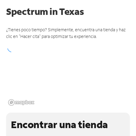
Spectrum
in Texas
¿Tienes poco tiempo? Simplemente, encuentra una tienda y haz
clic en "Hacer cita" para optimizar tu experiencia.
Encontrar una tienda