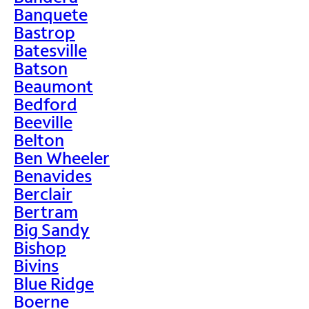
Banquete
Bastrop
Batesville
Batson
Beaumont
Bedford
Beeville
Belton
Ben Wheeler
Benavides
Berclair
Bertram
Big Sandy
Bishop
Bivins
Blue Ridge
Boerne