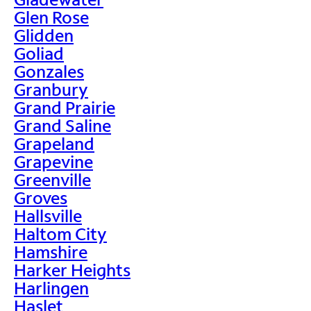
Glen Rose
Glidden
Goliad
Gonzales
Granbury
Grand Prairie
Grand Saline
Grapeland
Grapevine
Greenville
Groves
Hallsville
Haltom City
Hamshire
Harker Heights
Harlingen
Haslet