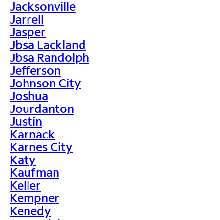
Jacksonville
Jarrell
Jasper
Jbsa Lackland
Jbsa Randolph
Jefferson
Johnson City
Joshua
Jourdanton
Justin
Karnack
Karnes City
Katy
Kaufman
Keller
Kempner
Kenedy