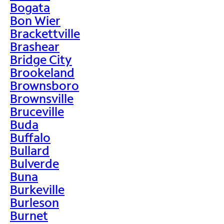
Bogata
Bon Wier
Brackettville
Brashear
Bridge City
Brookeland
Brownsboro
Brownsville
Bruceville
Buda
Buffalo
Bullard
Bulverde
Buna
Burkeville
Burleson
Burnet