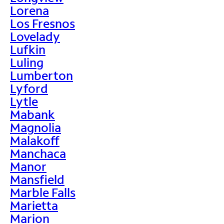
Lorena
Los Fresnos
Lovelady
Lufkin
Luling
Lumberton
Lyford
Lytle
Mabank
Magnolia
Malakoff
Manchaca
Manor
Mansfield
Marble Falls
Marietta
Marion