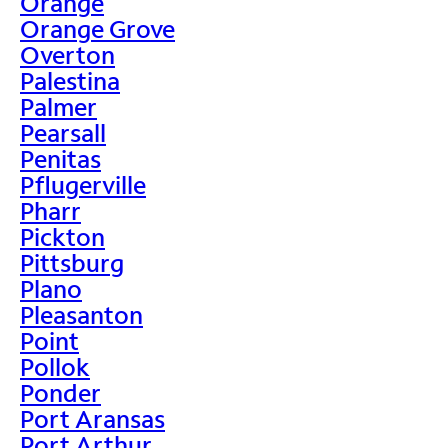
Orange
Orange Grove
Overton
Palestina
Palmer
Pearsall
Penitas
Pflugerville
Pharr
Pickton
Pittsburg
Plano
Pleasanton
Point
Pollok
Ponder
Port Aransas
Port Arthur