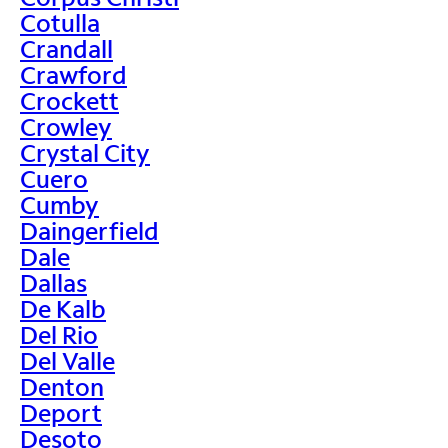
Cotulla
Crandall
Crawford
Crockett
Crowley
Crystal City
Cuero
Cumby
Daingerfield
Dale
Dallas
De Kalb
Del Rio
Del Valle
Denton
Deport
Desoto