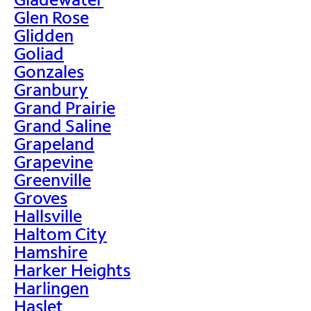
Glen Rose
Glidden
Goliad
Gonzales
Granbury
Grand Prairie
Grand Saline
Grapeland
Grapevine
Greenville
Groves
Hallsville
Haltom City
Hamshire
Harker Heights
Harlingen
Haslet