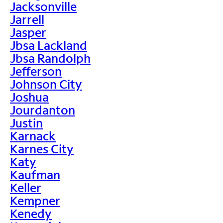
Jacksonville
Jarrell
Jasper
Jbsa Lackland
Jbsa Randolph
Jefferson
Johnson City
Joshua
Jourdanton
Justin
Karnack
Karnes City
Katy
Kaufman
Keller
Kempner
Kenedy