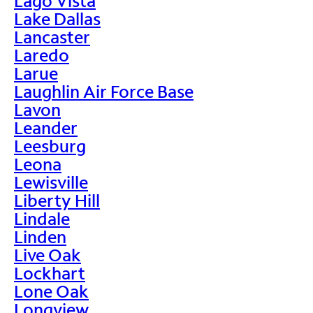
Lago Vista
Lake Dallas
Lancaster
Laredo
Larue
Laughlin Air Force Base
Lavon
Leander
Leesburg
Leona
Lewisville
Liberty Hill
Lindale
Linden
Live Oak
Lockhart
Lone Oak
Longview