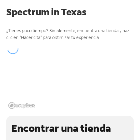
Spectrum
in Texas
¿Tienes poco tiempo? Simplemente, encuentra una tienda y haz
clic en "Hacer cita" para optimizar tu experiencia.
Encontrar una tienda