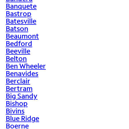
Banquete
Bastrop
Batesville
Batson
Beaumont
Bedford
Beeville
Belton
Ben Wheeler
Benavides
Berclair
Bertram
Big Sandy
Bishop
Bivins
Blue Ridge
Boerne