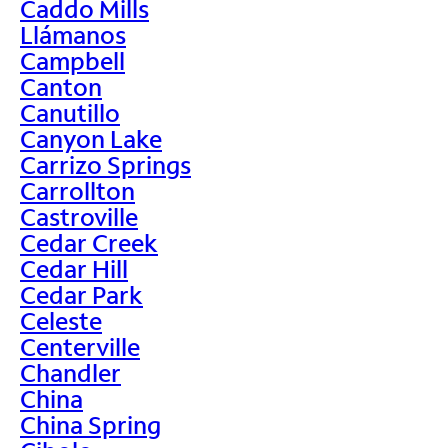
Caddo Mills
Llámanos
Campbell
Canton
Canutillo
Canyon Lake
Carrizo Springs
Carrollton
Castroville
Cedar Creek
Cedar Hill
Cedar Park
Celeste
Centerville
Chandler
China
China Spring