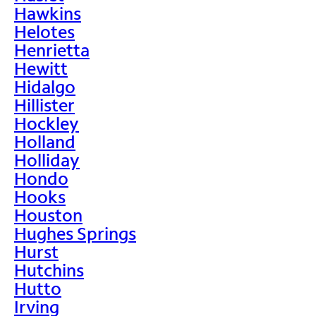
Hawkins
Helotes
Henrietta
Hewitt
Hidalgo
Hillister
Hockley
Holland
Holliday
Hondo
Hooks
Houston
Hughes Springs
Hurst
Hutchins
Hutto
Irving