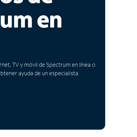
rum en
ernet, TV y móvil de Spectrum en línea o
obtener ayuda de un especialista.