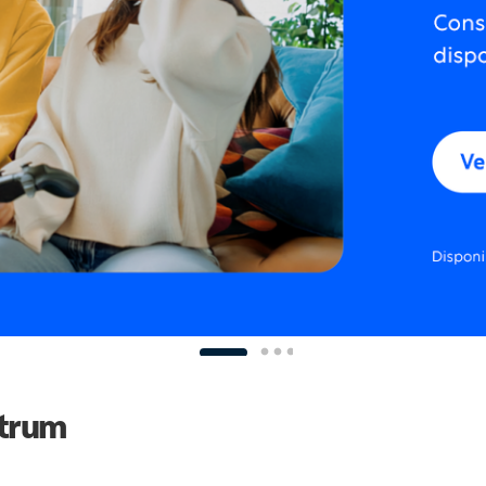
ctrum