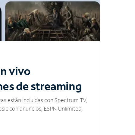
n vivo
nes de streaming
tas están incluidas con Spectrum TV,
sic con anuncios, ESPN Unlimited,