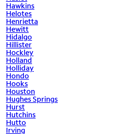
Hawkins
Helotes
Henrietta
Hewitt
Hidalgo
Hillister
Hockley
Holland
Holliday
Hondo
Hooks
Houston
Hughes Springs
Hurst
Hutchins
Hutto
Irving