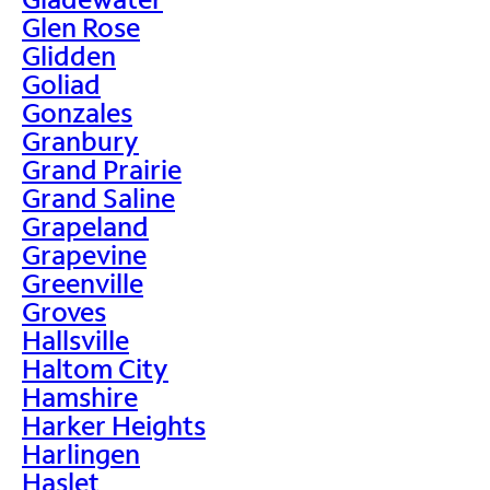
Glen Rose
Glidden
Goliad
Gonzales
Granbury
Grand Prairie
Grand Saline
Grapeland
Grapevine
Greenville
Groves
Hallsville
Haltom City
Hamshire
Harker Heights
Harlingen
Haslet