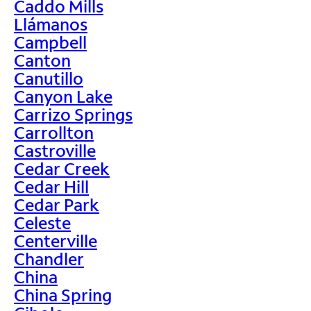
Caddo Mills
Llámanos
Campbell
Canton
Canutillo
Canyon Lake
Carrizo Springs
Carrollton
Castroville
Cedar Creek
Cedar Hill
Cedar Park
Celeste
Centerville
Chandler
China
China Spring