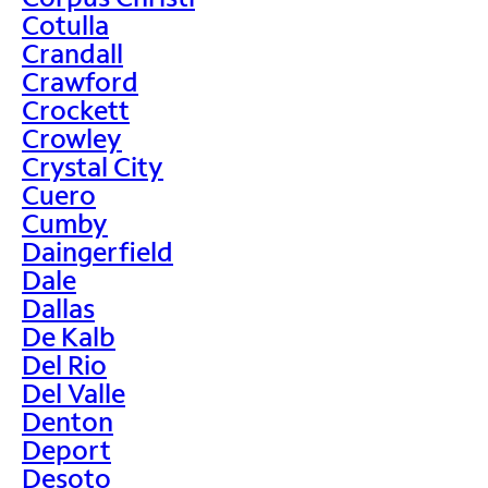
Cotulla
Crandall
Crawford
Crockett
Crowley
Crystal City
Cuero
Cumby
Daingerfield
Dale
Dallas
De Kalb
Del Rio
Del Valle
Denton
Deport
Desoto