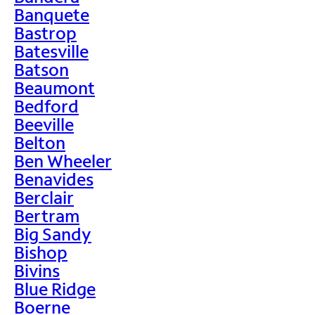
Banquete
Bastrop
Batesville
Batson
Beaumont
Bedford
Beeville
Belton
Ben Wheeler
Benavides
Berclair
Bertram
Big Sandy
Bishop
Bivins
Blue Ridge
Boerne