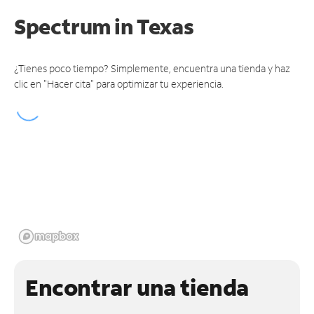
Spectrum
in Texas
¿Tienes poco tiempo? Simplemente, encuentra una tienda y haz
clic en "Hacer cita" para optimizar tu experiencia.
Encontrar una tienda