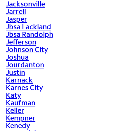
Jacksonville
Jarrell
Jasper
Jbsa Lackland
Jbsa Randolph
Jefferson
Johnson City
Joshua
Jourdanton
Justin
Karnack
Karnes City
Katy
Kaufman
Keller
Kempner
Kenedy