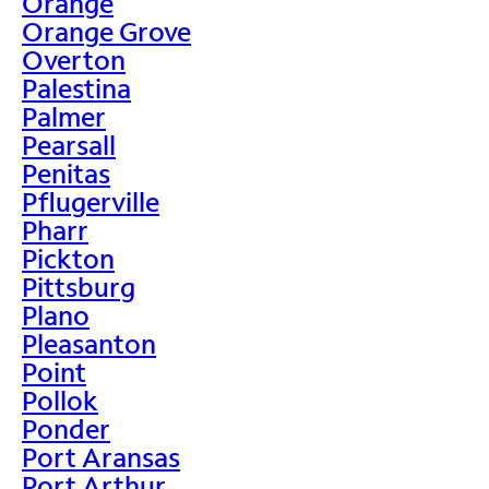
Orange
Orange Grove
Overton
Palestina
Palmer
Pearsall
Penitas
Pflugerville
Pharr
Pickton
Pittsburg
Plano
Pleasanton
Point
Pollok
Ponder
Port Aransas
Port Arthur