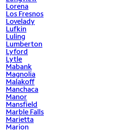
Lorena
Los Fresnos
Lovelady
Lufkin
Luling
Lumberton
Lyford
Lytle
Mabank
Magnolia
Malakoff
Manchaca
Manor
Mansfield
Marble Falls
Marietta
Marion