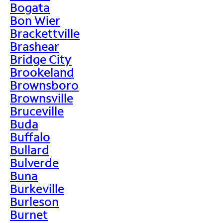
Bogata
Bon Wier
Brackettville
Brashear
Bridge City
Brookeland
Brownsboro
Brownsville
Bruceville
Buda
Buffalo
Bullard
Bulverde
Buna
Burkeville
Burleson
Burnet