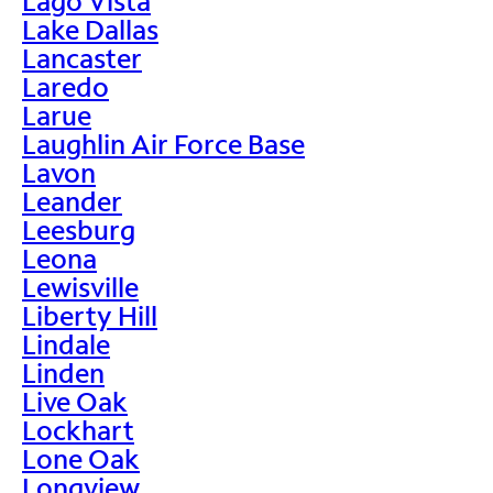
Lago Vista
Lake Dallas
Lancaster
Laredo
Larue
Laughlin Air Force Base
Lavon
Leander
Leesburg
Leona
Lewisville
Liberty Hill
Lindale
Linden
Live Oak
Lockhart
Lone Oak
Longview