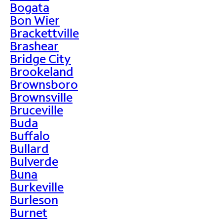
Bogata
Bon Wier
Brackettville
Brashear
Bridge City
Brookeland
Brownsboro
Brownsville
Bruceville
Buda
Buffalo
Bullard
Bulverde
Buna
Burkeville
Burleson
Burnet