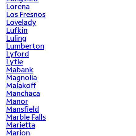
Lorena
Los Fresnos
Lovelady
Lufkin
Luling
Lumberton
Lyford
Lytle
Mabank
Magnolia
Malakoff
Manchaca
Manor
Mansfield
Marble Falls
Marietta
Marion