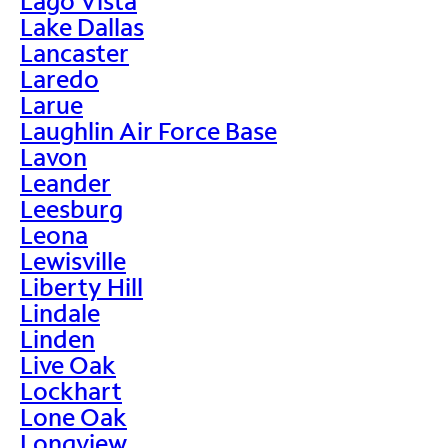
Lago Vista
Lake Dallas
Lancaster
Laredo
Larue
Laughlin Air Force Base
Lavon
Leander
Leesburg
Leona
Lewisville
Liberty Hill
Lindale
Linden
Live Oak
Lockhart
Lone Oak
Longview