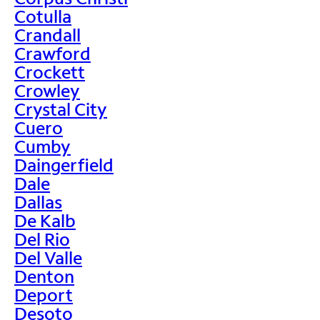
Cotulla
Crandall
Crawford
Crockett
Crowley
Crystal City
Cuero
Cumby
Daingerfield
Dale
Dallas
De Kalb
Del Rio
Del Valle
Denton
Deport
Desoto