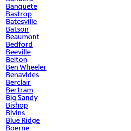
Banquete
Bastrop
Batesville
Batson
Beaumont
Bedford
Beeville
Belton
Ben Wheeler
Benavides
Berclair
Bertram
Big Sandy
Bishop
Bivins
Blue Ridge
Boerne