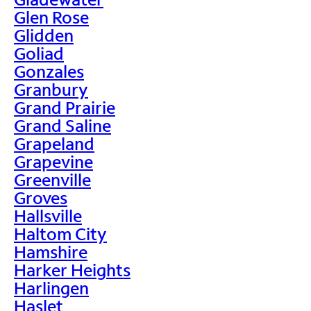
Glen Rose
Glidden
Goliad
Gonzales
Granbury
Grand Prairie
Grand Saline
Grapeland
Grapevine
Greenville
Groves
Hallsville
Haltom City
Hamshire
Harker Heights
Harlingen
Haslet