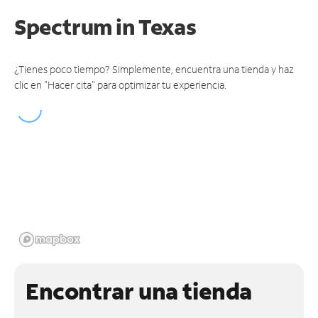
Spectrum
in Texas
¿Tienes poco tiempo? Simplemente, encuentra una tienda y haz
clic en "Hacer cita" para optimizar tu experiencia.
Encontrar una tienda