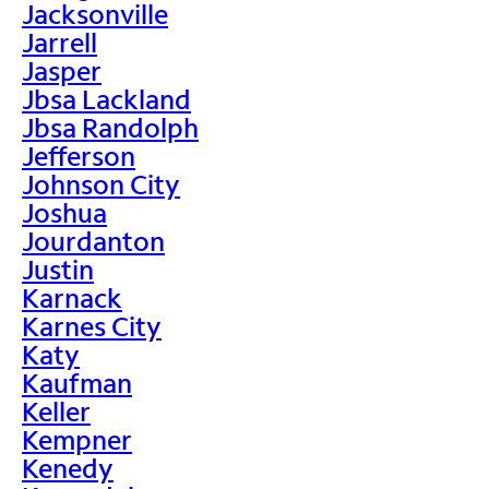
Jacksonville
Jarrell
Jasper
Jbsa Lackland
Jbsa Randolph
Jefferson
Johnson City
Joshua
Jourdanton
Justin
Karnack
Karnes City
Katy
Kaufman
Keller
Kempner
Kenedy