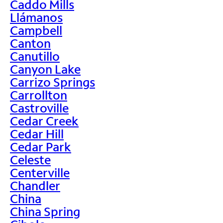
Caddo Mills
Llámanos
Campbell
Canton
Canutillo
Canyon Lake
Carrizo Springs
Carrollton
Castroville
Cedar Creek
Cedar Hill
Cedar Park
Celeste
Centerville
Chandler
China
China Spring