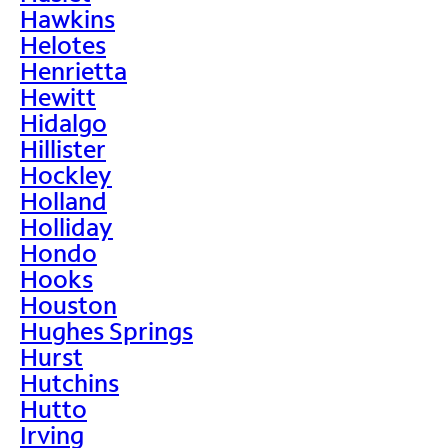
Hawkins
Helotes
Henrietta
Hewitt
Hidalgo
Hillister
Hockley
Holland
Holliday
Hondo
Hooks
Houston
Hughes Springs
Hurst
Hutchins
Hutto
Irving