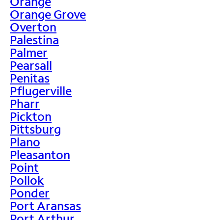
Orange
Orange Grove
Overton
Palestina
Palmer
Pearsall
Penitas
Pflugerville
Pharr
Pickton
Pittsburg
Plano
Pleasanton
Point
Pollok
Ponder
Port Aransas
Port Arthur