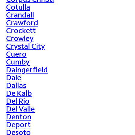
Cotulla
Crandall
Crawford
Crockett
Crowley
Crystal City
Cuero
Cumby
Daingerfield
Dale
Dallas
De Kalb
Del Rio
Del Valle
Denton
Deport
Desoto