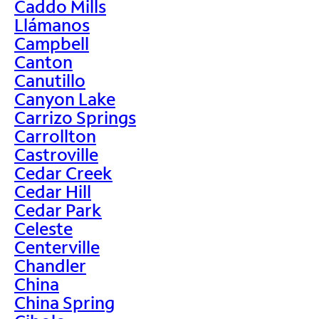
Caddo Mills
Llámanos
Campbell
Canton
Canutillo
Canyon Lake
Carrizo Springs
Carrollton
Castroville
Cedar Creek
Cedar Hill
Cedar Park
Celeste
Centerville
Chandler
China
China Spring