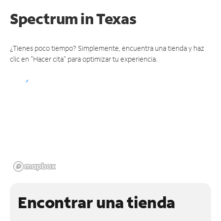
Spectrum
in Texas
¿Tienes poco tiempo? Simplemente, encuentra una tienda y haz
clic en "Hacer cita" para optimizar tu experiencia.
Encontrar una tienda