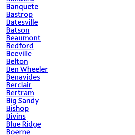
Banquete
Bastrop
Batesville
Batson
Beaumont
Bedford
Beeville
Belton
Ben Wheeler
Benavides
Berclair
Bertram
Big Sandy
Bishop
Bivins
Blue Ridge
Boerne