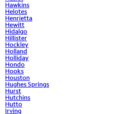
Hawkins
Helotes
Henrietta
Hewitt
Hidalgo
Hillister
Hockley
Holland
Holliday
Hondo
Hooks
Houston
Hughes Springs
Hurst
Hutchins
Hutto
Irving