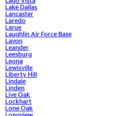
Lago Vista
Lake Dallas
Lancaster
Laredo
Larue
Laughlin Air Force Base
Lavon
Leander
Leesburg
Leona
Lewisville
Liberty Hill
Lindale
Linden
Live Oak
Lockhart
Lone Oak
Longview