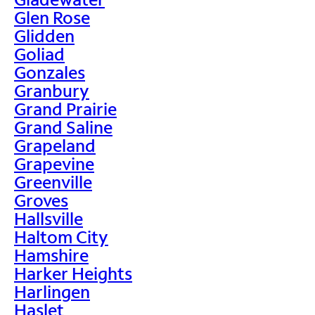
Glen Rose
Glidden
Goliad
Gonzales
Granbury
Grand Prairie
Grand Saline
Grapeland
Grapevine
Greenville
Groves
Hallsville
Haltom City
Hamshire
Harker Heights
Harlingen
Haslet