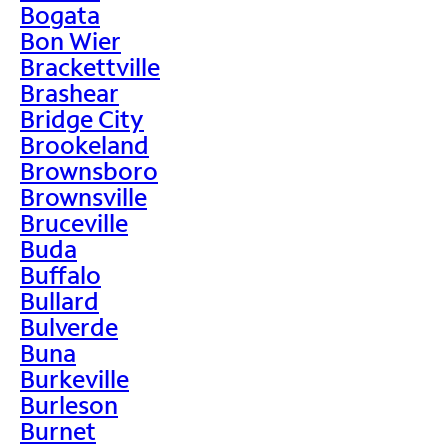
Bogata
Bon Wier
Brackettville
Brashear
Bridge City
Brookeland
Brownsboro
Brownsville
Bruceville
Buda
Buffalo
Bullard
Bulverde
Buna
Burkeville
Burleson
Burnet