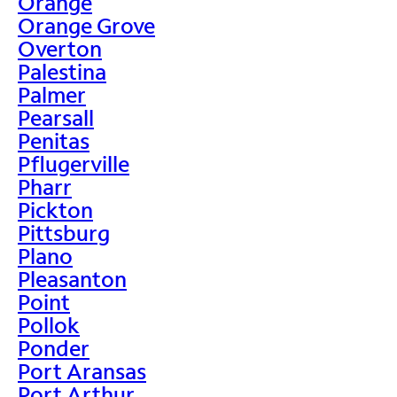
Orange
Orange Grove
Overton
Palestina
Palmer
Pearsall
Penitas
Pflugerville
Pharr
Pickton
Pittsburg
Plano
Pleasanton
Point
Pollok
Ponder
Port Aransas
Port Arthur