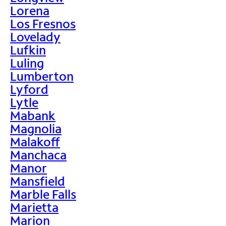
Lorena
Los Fresnos
Lovelady
Lufkin
Luling
Lumberton
Lyford
Lytle
Mabank
Magnolia
Malakoff
Manchaca
Manor
Mansfield
Marble Falls
Marietta
Marion