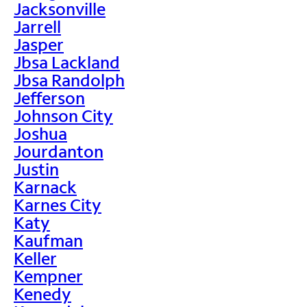
Jacksonville
Jarrell
Jasper
Jbsa Lackland
Jbsa Randolph
Jefferson
Johnson City
Joshua
Jourdanton
Justin
Karnack
Karnes City
Katy
Kaufman
Keller
Kempner
Kenedy