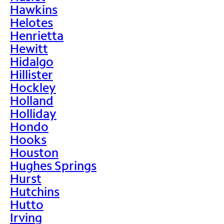
Hawkins
Helotes
Henrietta
Hewitt
Hidalgo
Hillister
Hockley
Holland
Holliday
Hondo
Hooks
Houston
Hughes Springs
Hurst
Hutchins
Hutto
Irving