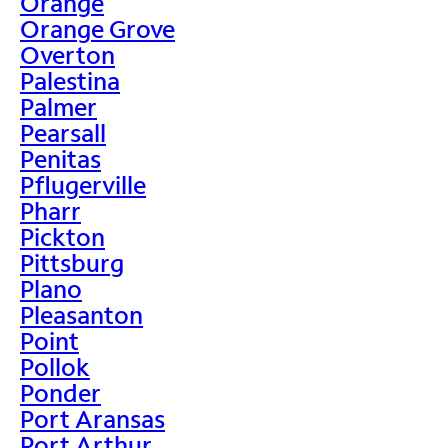
Orange
Orange Grove
Overton
Palestina
Palmer
Pearsall
Penitas
Pflugerville
Pharr
Pickton
Pittsburg
Plano
Pleasanton
Point
Pollok
Ponder
Port Aransas
Port Arthur