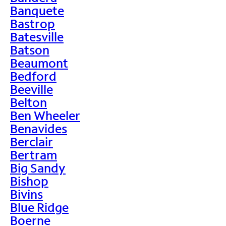
Banquete
Bastrop
Batesville
Batson
Beaumont
Bedford
Beeville
Belton
Ben Wheeler
Benavides
Berclair
Bertram
Big Sandy
Bishop
Bivins
Blue Ridge
Boerne