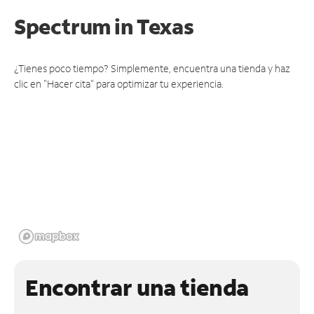
Spectrum
in Texas
¿Tienes poco tiempo? Simplemente, encuentra una tienda y haz
clic en "Hacer cita" para optimizar tu experiencia.
Encontrar una tienda