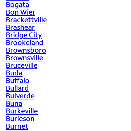
Bogata
Bon Wier
Brackettville
Brashear
Bridge City
Brookeland
Brownsboro
Brownsville
Bruceville
Buda
Buffalo
Bullard
Bulverde
Buna
Burkeville
Burleson
Burnet