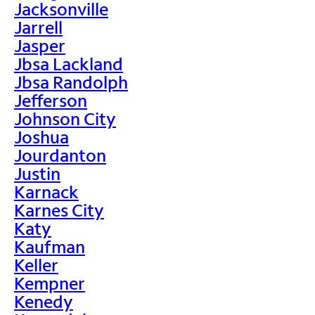
Jacksonville
Jarrell
Jasper
Jbsa Lackland
Jbsa Randolph
Jefferson
Johnson City
Joshua
Jourdanton
Justin
Karnack
Karnes City
Katy
Kaufman
Keller
Kempner
Kenedy