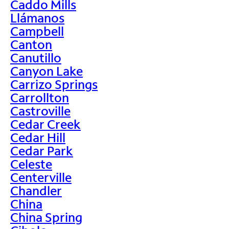
Caddo Mills
Llámanos
Campbell
Canton
Canutillo
Canyon Lake
Carrizo Springs
Carrollton
Castroville
Cedar Creek
Cedar Hill
Cedar Park
Celeste
Centerville
Chandler
China
China Spring