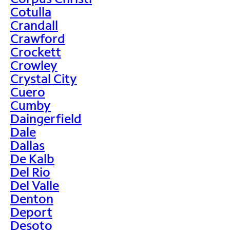
Cotulla
Crandall
Crawford
Crockett
Crowley
Crystal City
Cuero
Cumby
Daingerfield
Dale
Dallas
De Kalb
Del Rio
Del Valle
Denton
Deport
Desoto