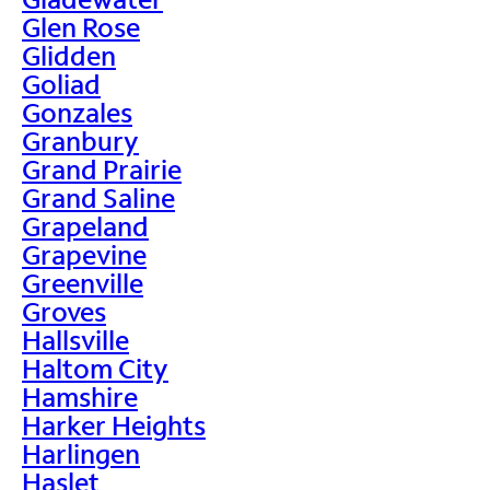
Glen Rose
Glidden
Goliad
Gonzales
Granbury
Grand Prairie
Grand Saline
Grapeland
Grapevine
Greenville
Groves
Hallsville
Haltom City
Hamshire
Harker Heights
Harlingen
Haslet