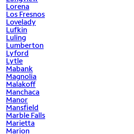
Lorena
Los Fresnos
Lovelady
Lufkin
Luling
Lumberton
Lyford
Lytle
Mabank
Magnolia
Malakoff
Manchaca
Manor
Mansfield
Marble Falls
Marietta
Marion