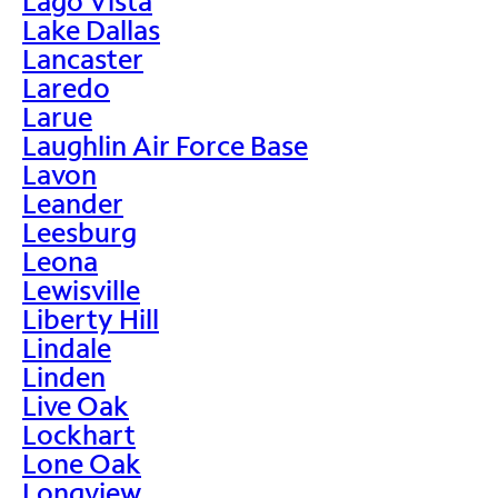
Lago Vista
Lake Dallas
Lancaster
Laredo
Larue
Laughlin Air Force Base
Lavon
Leander
Leesburg
Leona
Lewisville
Liberty Hill
Lindale
Linden
Live Oak
Lockhart
Lone Oak
Longview