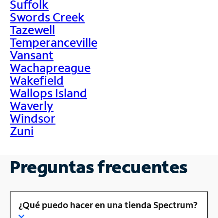
Suffolk
Swords Creek
Tazewell
Temperanceville
Vansant
Wachapreague
Wakefield
Wallops Island
Waverly
Windsor
Zuni
Preguntas frecuentes
¿Qué puedo hacer en una tienda Spectrum?