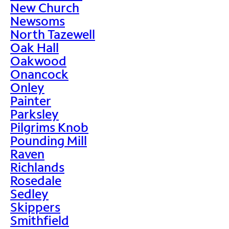
New Church
Newsoms
North Tazewell
Oak Hall
Oakwood
Onancock
Onley
Painter
Parksley
Pilgrims Knob
Pounding Mill
Raven
Richlands
Rosedale
Sedley
Skippers
Smithfield