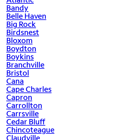
Bandy
Belle Haven
Big Rock
Birdsnest
Bloxom
Boydton
Boykins
Branchville
Bristol
Cana
Cape Charles
Capron
Carrollton
Carrsville
Cedar Bluff
Chincoteague
Claudville