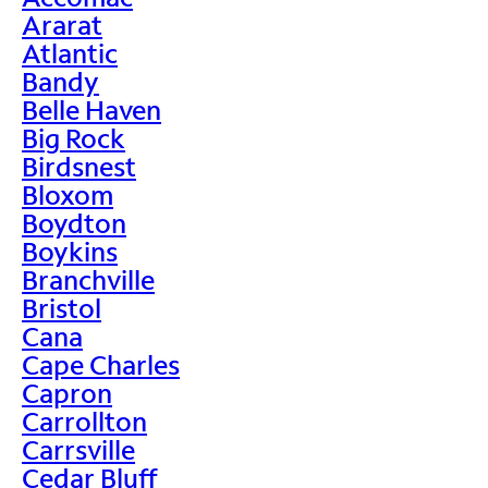
Ararat
Atlantic
Bandy
Belle Haven
Big Rock
Birdsnest
Bloxom
Boydton
Boykins
Branchville
Bristol
Cana
Cape Charles
Capron
Carrollton
Carrsville
Cedar Bluff