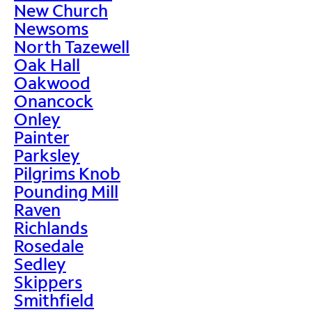
New Church
Newsoms
North Tazewell
Oak Hall
Oakwood
Onancock
Onley
Painter
Parksley
Pilgrims Knob
Pounding Mill
Raven
Richlands
Rosedale
Sedley
Skippers
Smithfield