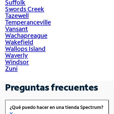
Suffolk
Swords Creek
Tazewell
Temperanceville
Vansant
Wachapreague
Wakefield
Wallops Island
Waverly
Windsor
Zuni
Preguntas frecuentes
¿Qué puedo hacer en una tienda Spectrum?