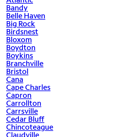
Bandy
Belle Haven
Big Rock
Birdsnest
Bloxom
Boydton
Boykins
Branchville
Bristol
Cana
Cape Charles
Capron
Carrollton
Carrsville
Cedar Bluff
Chincoteague
Claudville