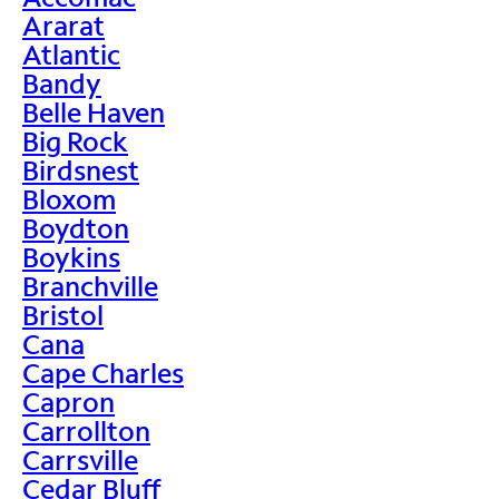
Ararat
Atlantic
Bandy
Belle Haven
Big Rock
Birdsnest
Bloxom
Boydton
Boykins
Branchville
Bristol
Cana
Cape Charles
Capron
Carrollton
Carrsville
Cedar Bluff