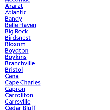
Ararat
Atlantic
Bandy
Belle Haven
Big Rock
Birdsnest
Bloxom
Boydton
Boykins
Branchville
Bristol
Cana
Cape Charles
Capron
Carrollton
Carrsville
Cedar Bluff