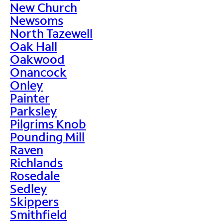
New Church
Newsoms
North Tazewell
Oak Hall
Oakwood
Onancock
Onley
Painter
Parksley
Pilgrims Knob
Pounding Mill
Raven
Richlands
Rosedale
Sedley
Skippers
Smithfield