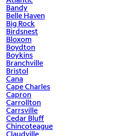
Bandy
Belle Haven
Big Rock
Birdsnest
Bloxom
Boydton
Boykins
Branchville
Bristol
Cana
Cape Charles
Capron
Carrollton
Carrsville
Cedar Bluff
Chincoteague
Claudville