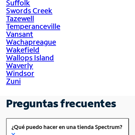
Suffolk
Swords Creek
Tazewell
Temperanceville
Vansant
Wachapreague
Wakefield
Wallops Island
Waverly
Windsor
Zuni
Preguntas frecuentes
¿Qué puedo hacer en una tienda Spectrum?