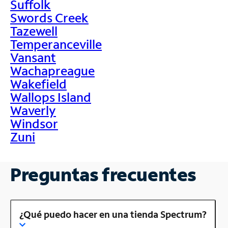
Suffolk
Swords Creek
Tazewell
Temperanceville
Vansant
Wachapreague
Wakefield
Wallops Island
Waverly
Windsor
Zuni
Preguntas frecuentes
¿Qué puedo hacer en una tienda Spectrum?