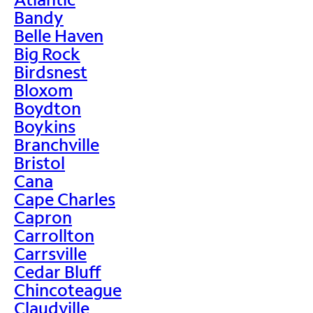
Bandy
Belle Haven
Big Rock
Birdsnest
Bloxom
Boydton
Boykins
Branchville
Bristol
Cana
Cape Charles
Capron
Carrollton
Carrsville
Cedar Bluff
Chincoteague
Claudville