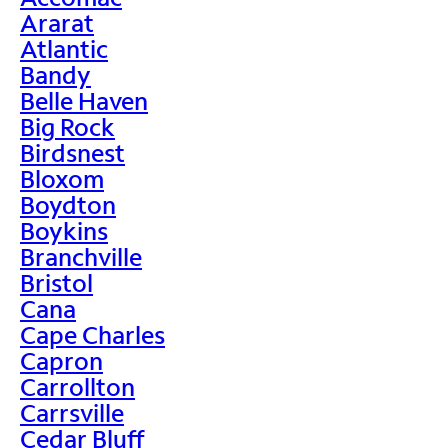
Ararat
Atlantic
Bandy
Belle Haven
Big Rock
Birdsnest
Bloxom
Boydton
Boykins
Branchville
Bristol
Cana
Cape Charles
Capron
Carrollton
Carrsville
Cedar Bluff