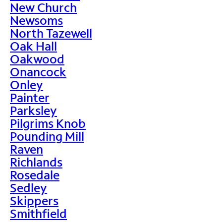
New Church
Newsoms
North Tazewell
Oak Hall
Oakwood
Onancock
Onley
Painter
Parksley
Pilgrims Knob
Pounding Mill
Raven
Richlands
Rosedale
Sedley
Skippers
Smithfield