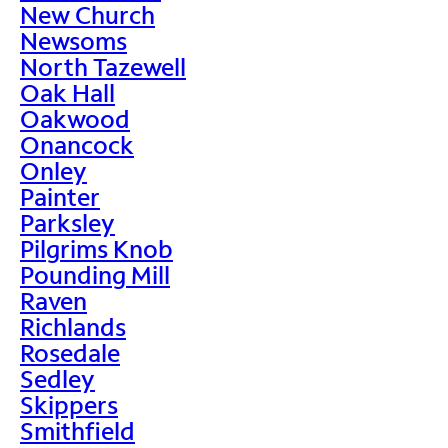
New Church
Newsoms
North Tazewell
Oak Hall
Oakwood
Onancock
Onley
Painter
Parksley
Pilgrims Knob
Pounding Mill
Raven
Richlands
Rosedale
Sedley
Skippers
Smithfield