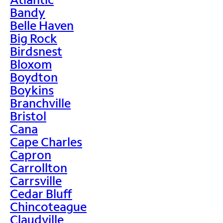
Bandy
Belle Haven
Big Rock
Birdsnest
Bloxom
Boydton
Boykins
Branchville
Bristol
Cana
Cape Charles
Capron
Carrollton
Carrsville
Cedar Bluff
Chincoteague
Claudville