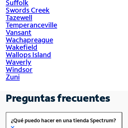
Suffolk
Swords Creek
Tazewell
Temperanceville
Vansant
Wachapreague
Wakefield
Wallops Island
Waverly
Windsor
Zuni
Preguntas frecuentes
¿Qué puedo hacer en una tienda Spectrum?