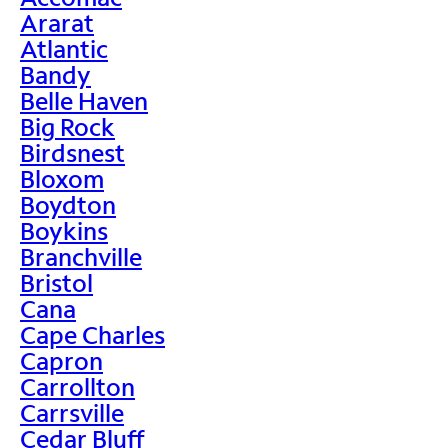
Ararat
Atlantic
Bandy
Belle Haven
Big Rock
Birdsnest
Bloxom
Boydton
Boykins
Branchville
Bristol
Cana
Cape Charles
Capron
Carrollton
Carrsville
Cedar Bluff