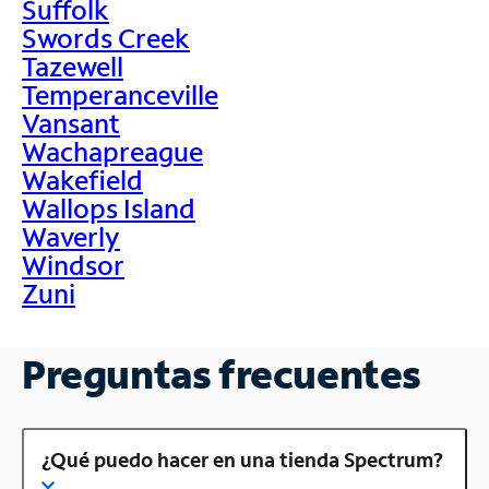
Suffolk
Swords Creek
Tazewell
Temperanceville
Vansant
Wachapreague
Wakefield
Wallops Island
Waverly
Windsor
Zuni
Preguntas frecuentes
¿Qué puedo hacer en una tienda Spectrum?