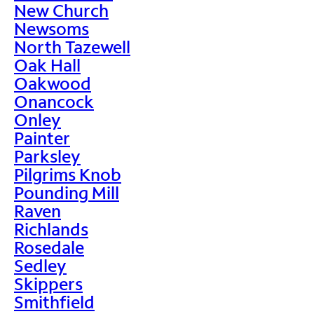
New Church
Newsoms
North Tazewell
Oak Hall
Oakwood
Onancock
Onley
Painter
Parksley
Pilgrims Knob
Pounding Mill
Raven
Richlands
Rosedale
Sedley
Skippers
Smithfield