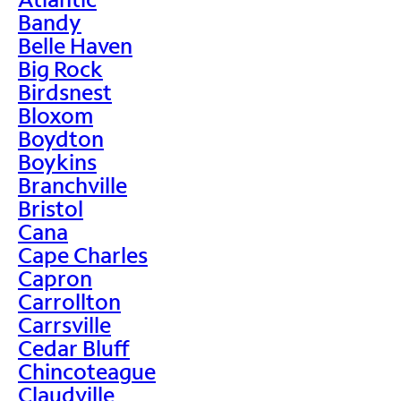
Bandy
Belle Haven
Big Rock
Birdsnest
Bloxom
Boydton
Boykins
Branchville
Bristol
Cana
Cape Charles
Capron
Carrollton
Carrsville
Cedar Bluff
Chincoteague
Claudville