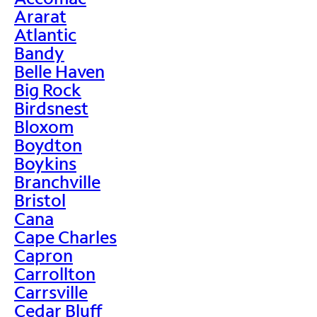
Ararat
Atlantic
Bandy
Belle Haven
Big Rock
Birdsnest
Bloxom
Boydton
Boykins
Branchville
Bristol
Cana
Cape Charles
Capron
Carrollton
Carrsville
Cedar Bluff