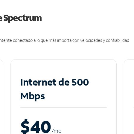
de Spectrum
antente conectado a lo que más importa con velocidades y confiabilidad
Internet de 500
Mbps
$40
/m
o