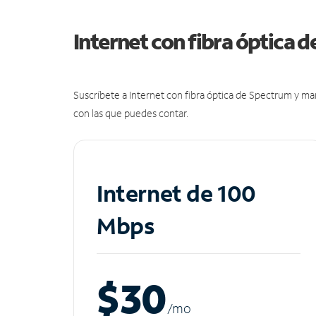
Internet con fibra óptica 
Suscríbete a Internet con fibra óptica de Spectrum y m
con las que puedes contar.
Internet de 100
Mbps
$30
/m
o