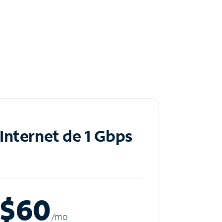
Internet de 1 Gbps
$60
/m
o