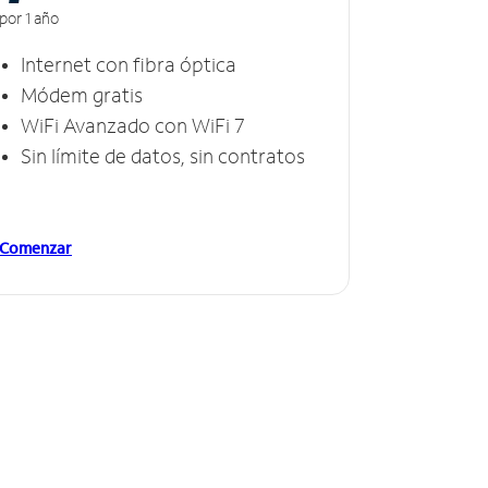
por 1 año
Internet con fibra óptica
Módem gratis
WiFi Avanzado con WiFi 7
Sin límite de datos, sin contratos
Comenzar