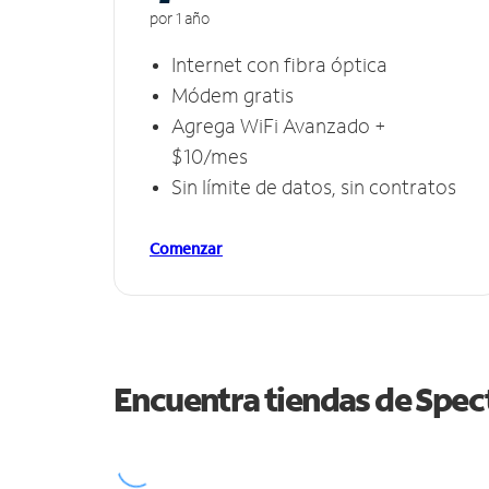
por 1 año
Internet con fibra óptica
Módem gratis
Agrega WiFi Avanzado +
$10/mes
Sin límite de datos, sin contratos
Comenzar
Encuentra tiendas de Spe