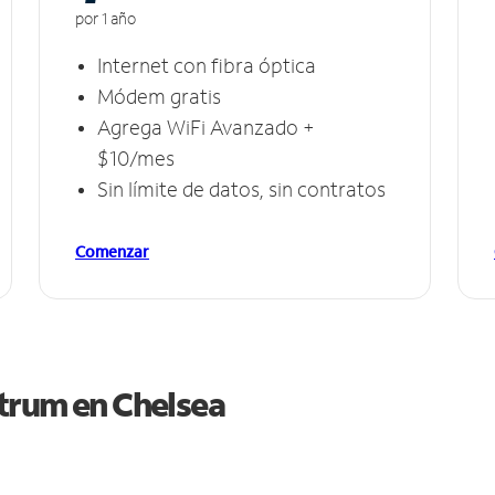
por 1 año
Internet con fibra óptica
Módem gratis
Agrega WiFi Avanzado +
$10/mes
Sin límite de datos, sin contratos
Comenzar
ctrum en
Chelsea