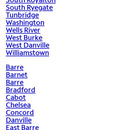
South Ryegate
Tunbridge
Washington
Wells River
West Burke
West Danville
Williamstown
Barre
Barnet
Barre
Bradford
Cabot
Chelsea
Concord
Danville
East Barre