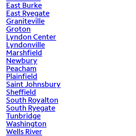
East Burke
East Ryegate
Graniteville
Groton
Lyndon Center
Lyndonville
Marshfield
Newbury
Peacham
Plainfield
Saint Johnsbury
Sheffield
South Royalton
South Ryegate
Tunbridge
Washington
Wells River