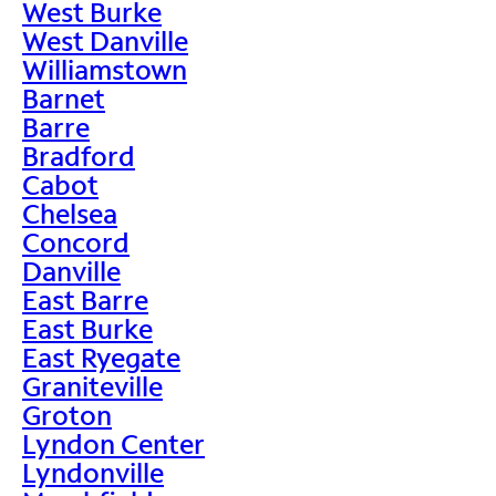
West Burke
West Danville
Williamstown
Barnet
Barre
Bradford
Cabot
Chelsea
Concord
Danville
East Barre
East Burke
East Ryegate
Graniteville
Groton
Lyndon Center
Lyndonville