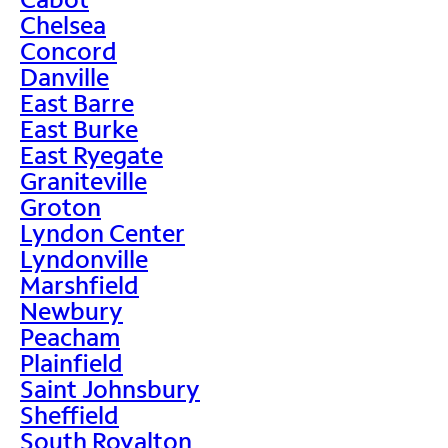
Chelsea
Concord
Danville
East Barre
East Burke
East Ryegate
Graniteville
Groton
Lyndon Center
Lyndonville
Marshfield
Newbury
Peacham
Plainfield
Saint Johnsbury
Sheffield
South Royalton