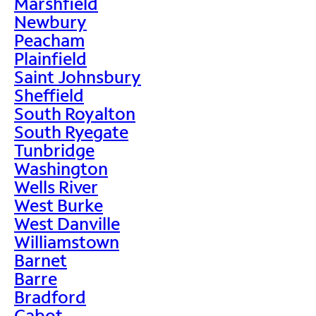
Marshfield
Newbury
Peacham
Plainfield
Saint Johnsbury
Sheffield
South Royalton
South Ryegate
Tunbridge
Washington
Wells River
West Burke
West Danville
Williamstown
Barnet
Barre
Bradford
Cabot