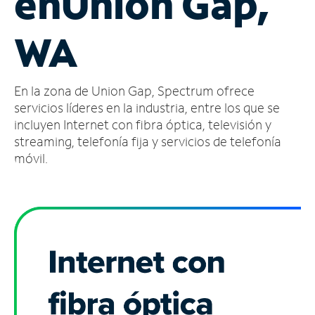
en
Union Gap,
Administrar
WA
cuenta
Encuentra
una
En la zona de Union Gap, Spectrum ofrece
tienda
servicios líderes en la industria, entre los que se
incluyen Internet con fibra óptica, televisión y
streaming, telefonía fija y servicios de telefonía
móvil.