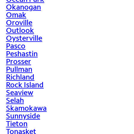
Okanogan
Omak
Oroville
Outlook
Oysterville
Pasco
Peshastin
Prosser
Pullman
Richland
Rock Island
Seaview
Selah
Skamokawa
Sunnyside
Tieton
Tonasket