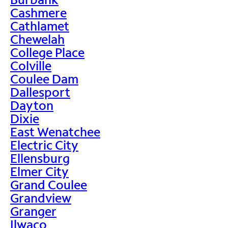
Cashmere
Cathlamet
Chewelah
College Place
Colville
Coulee Dam
Dallesport
Dayton
Dixie
East Wenatchee
Electric City
Ellensburg
Elmer City
Grand Coulee
Grandview
Granger
Ilwaco