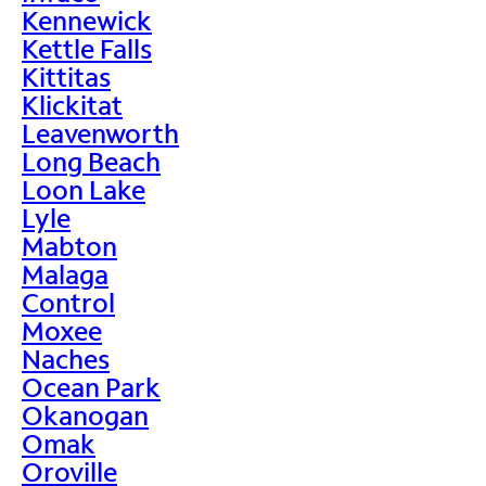
Kennewick
Kettle Falls
Kittitas
Klickitat
Leavenworth
Long Beach
Loon Lake
Lyle
Mabton
Malaga
Control
Moxee
Naches
Ocean Park
Okanogan
Omak
Oroville