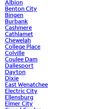
Albion
Benton City
Bingen
Burbank
Cashmere
Cathlamet
Chewelah
College Place
Colville
Coulee Dam
Dallesport
Dayton
Dixie
East Wenatchee
Electric City
Ellensburg
Elmer City