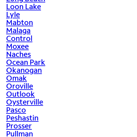
Loon Lake
Lyle
Mabton
Malaga
Control
Moxee
Naches
Ocean Park
Okanogan
Omak
Oroville
Outlook
Oysterville
Pasco
Peshastin
Prosser
Pullman