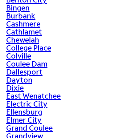
Bingen
Burbank
Cashmere
Cathlamet
Chewelah
College Place
Colville
Coulee Dam
Dallesport
Dayton
Dixie
East Wenatchee
Electric City
Ellensburg
Elmer City
Grand Coulee
Grandview