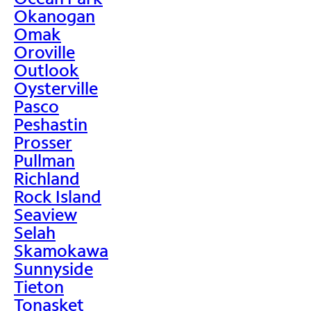
Okanogan
Omak
Oroville
Outlook
Oysterville
Pasco
Peshastin
Prosser
Pullman
Richland
Rock Island
Seaview
Selah
Skamokawa
Sunnyside
Tieton
Tonasket