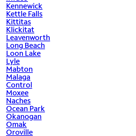
Kennewick
Kettle Falls
Kittitas
Klickitat
Leavenworth
Long Beach
Loon Lake
Lyle
Mabton
Malaga
Control
Moxee
Naches
Ocean Park
Okanogan
Omak
Oroville