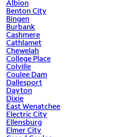
Albion
Benton City
Bingen
Burbank
Cashmere
Cathlamet
Chewelah
College Place
Colville
Coulee Dam
Dallesport
Dayton
Dixie
East Wenatchee
Electric City
Ellensburg
Elmer City