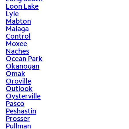
Loon Lake
Lyle
Mabton
Malaga
Control
Moxee
Naches
Ocean Park
Okanogan
Omak
Oroville
Outlook
Oysterville
Pasco
Peshastin
Prosser
Pullman