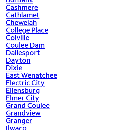
Cashmere
Cathlamet
Chewelah
College Place
Colville
Coulee Dam
Dallesport
Dayton
Dixie
East Wenatchee
Electric City
Ellensburg
Elmer City
Grand Coulee
Grandview
Granger
Ilwaco