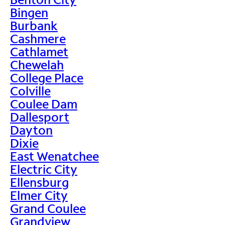
Bingen
Burbank
Cashmere
Cathlamet
Chewelah
College Place
Colville
Coulee Dam
Dallesport
Dayton
Dixie
East Wenatchee
Electric City
Ellensburg
Elmer City
Grand Coulee
Grandview