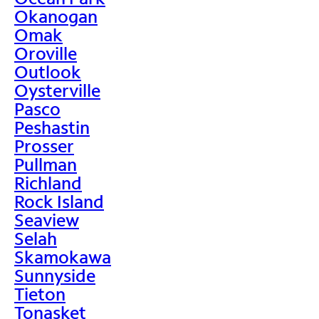
Okanogan
Omak
Oroville
Outlook
Oysterville
Pasco
Peshastin
Prosser
Pullman
Richland
Rock Island
Seaview
Selah
Skamokawa
Sunnyside
Tieton
Tonasket