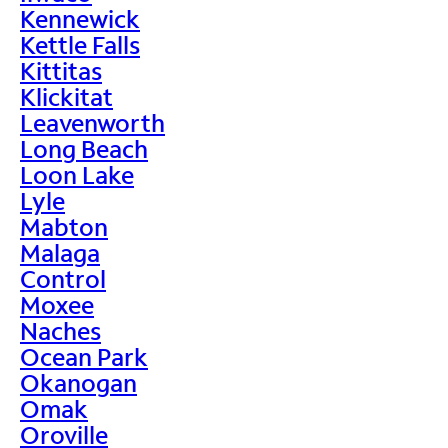
Kennewick
Kettle Falls
Kittitas
Klickitat
Leavenworth
Long Beach
Loon Lake
Lyle
Mabton
Malaga
Control
Moxee
Naches
Ocean Park
Okanogan
Omak
Oroville