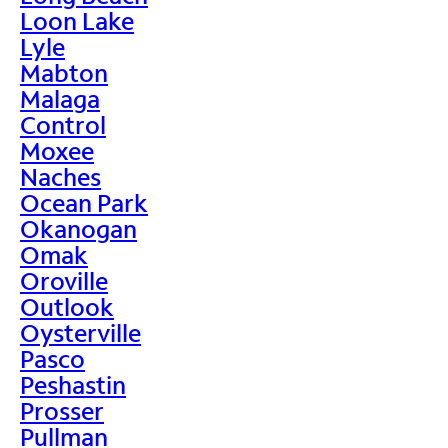
Loon Lake
Lyle
Mabton
Malaga
Control
Moxee
Naches
Ocean Park
Okanogan
Omak
Oroville
Outlook
Oysterville
Pasco
Peshastin
Prosser
Pullman