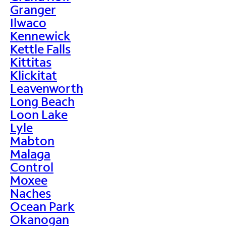
Granger
Ilwaco
Kennewick
Kettle Falls
Kittitas
Klickitat
Leavenworth
Long Beach
Loon Lake
Lyle
Mabton
Malaga
Control
Moxee
Naches
Ocean Park
Okanogan