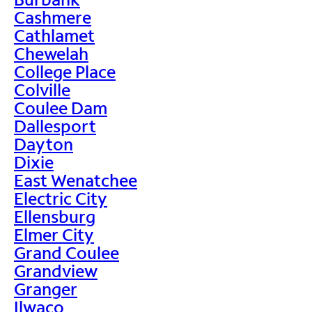
Cashmere
Cathlamet
Chewelah
College Place
Colville
Coulee Dam
Dallesport
Dayton
Dixie
East Wenatchee
Electric City
Ellensburg
Elmer City
Grand Coulee
Grandview
Granger
Ilwaco