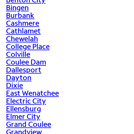
Bingen
Burbank
Cashmere
Cathlamet
Chewelah
College Place
Colville
Coulee Dam
Dallesport
Dayton
Dixie
East Wenatchee
Electric City
Ellensburg
Elmer City
Grand Coulee
Grandview