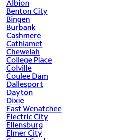
Albion
Benton City
Bingen
Burbank
Cashmere
Cathlamet
Chewelah
College Place
Colville
Coulee Dam
Dallesport
Dayton
Dixie
East Wenatchee
Electric City
Ellensburg
Elmer City